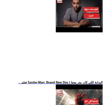
.. فيلم Spider-Man: Brand New Day | البداية اللي كان بيتر محتا