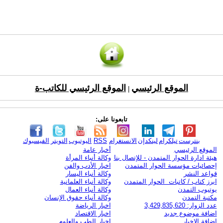
الموقع الرئيسي
الموقع الرئيسي للكاتب-ة
|
تابعونا على:
بنترست
تيلكرام
لينكدإن
الانستغرام
RSS
اليوتيوب
التويتر
الفيسبوك
الموقع الرئيسي
أخبار عامة
هيئة ادارة الحوار المتمدن - للإتصال بنا
وكالة أنباء المرأة
إحصائيات مؤسسة الحوار المتمدن
اخبار الأدب والفن
قواعد النشر
وكالة أنباء اليسار
ابرز كتاب / كاتبات الحوار المتمدن
وكالة أنباء العلمانية
يوتيوب التمدن
وكالة أنباء العمال
مكتبة التمدن
وكالة أنباء حقوق الإنسان
عدد الزوار: 3,429,835,620
اخبار الرياضة
اضافة موضوع جديد
اخبار الاقتصاد
اضافة الاخبار
اخبار الطب والعلوم