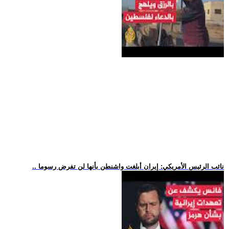
.. نائب الرئيس الأمريكي: إيران أبلغت واشنطن بأنها لن تفرض رسوما