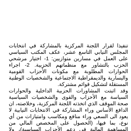
تنفيذا لقرار اللجنة المركزية بالمشاركة في انتخابات
المجلس النيابي التاسع عشر، عكف المكتب السياسي
على العمل في مسارين متوازيين: 1- اختيار مرشحي
الحزب بالتشاور مع منظماتهم الحزبية. 2- اجراء
الحوارات المطلوبة مع مكونات الأحزاب القومية
واليسارية والديمقراطية الاجتماعية والشخصيات الوطنية
المستقلة لتشكيل قوائم مشتركة.
وقد اثبتت المشاورات الحزبية الداخلية والحوارات
السياسة مع الأحزاب والقوى والشخصيات السياسية
صحة الموقف الذي اتخذته اللجنة المركزية، وخلاصته، ان
الدافع الأساس وراء المشاركة في الانتخابات النيابية لا
يعود الى السعي وراء منافع ومكاسب وامتيازات من أي
نوع، بما فيها، (الحصول على المخصص المالي من
المساهمة المالية في دعم الأحزاب السياسية)، ولا