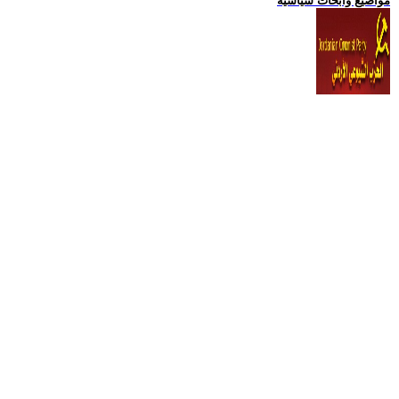
مواضيع وابحاث سياسية