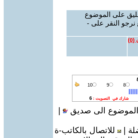
عليق على الموضوع
نرجو النقر على -
 (
0
)
الموضوع الى صديق
|
لة
|
للاتصال بالكاتب-ة