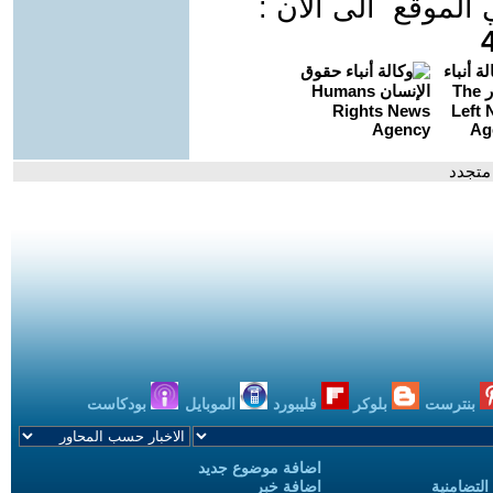
موقع الى الان :
 متجدد
بنترست
بلوكر
فليبورد
الموبايل
بودكاست
اضافة موضوع جديد
التضامنية
اضافة خبر