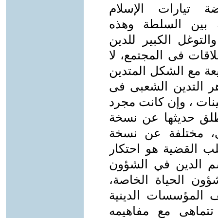
ة تيارات الإسلام
 بين السلطة وهذه
والتوغل الكبير للدين
اقات فى المجتمع، لا
ة مع الشكل المتدين
ر التدين الشعبى فى
نات ، وإن كانت مجرد
لق حديثها عن نسخة
، مختلفة عن نسخة
لب القضية هو احتكار
م الدين في الشؤون
ون الحياة الخاصة،
 المؤسسات الدينية
تتماهى مع مفاهيمه