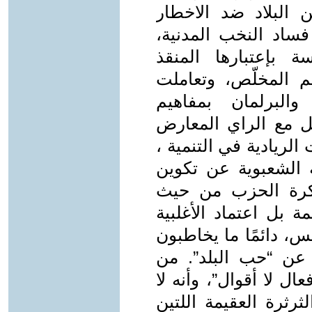
ن البلاد ضد الاخطار
 فساد النخب المدنية،
 بإعتبارها المنقذ
يم المخلّص، وتعاملت
البرلمان بمفاهيم
ل مع الراي المعارض
لريادية في التنمية ،
الشعبوية عن تكوين
كرة الحزب من حيث
 بل اعتماد الأغلبية
س، دائمًا ما يخاطبون
عن “حب البلد”. من
ل لا أقوال”، وأنه لا
رثرة العقيمة اللتين