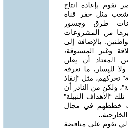
 تقوم بإعادة انتاج
لشعب مثل حفر قناة
وعات طرق وجسور
رها من المشروعات
اطنين. بالإضافة إلى
اقة وغير المسبوقة،
ن المعتاد أن يعلن
ولا لليسار، ما نعرفه
 تحركهم، مثل “إنقاذ
ة”، ولكن من النادر أن
ك “الأهداف النبيلة”
عرف خططهم في مجال
لخارجية..
لي تقوم على مناقضة