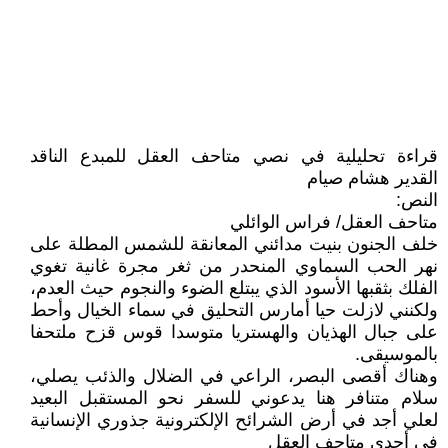
قراءة تحليلية في نصي متاحف العقل للمبدع الناقد
القدير هشام صيام
النص:
متاحف العقل/ فراس الوائلي
خلف الجنون بنيت مدائني المعانقة للشمس المطلة على
نهر الحب السماوي المنحدر من ثغر مجرة غانية تغوي
الفلك بثقبها الأسود الذي يبتلع الضوء والنجوم حيث العدم،
ولكنني لازلت حيا أمارس التحليق في سماء الخيال وأحط
على جبال الهذيان والهستريا متوسدا قوس قزح ملتحفا
بالموسيقى.
وهناك أقصى البصر، الراعي في الضلال والذئب يصلي،
سلام متنافر هنا يدعوني للسفر نحو المستقبل البعيد
لعلي أجد في أرض الشرائح الإلكترونية جذوري الإنسانية
في أحدى متاحف العقل