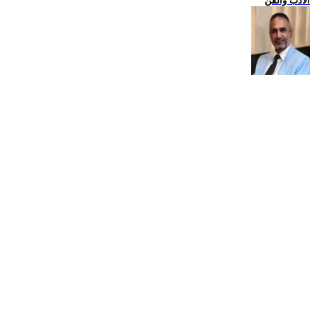
الادب والفن