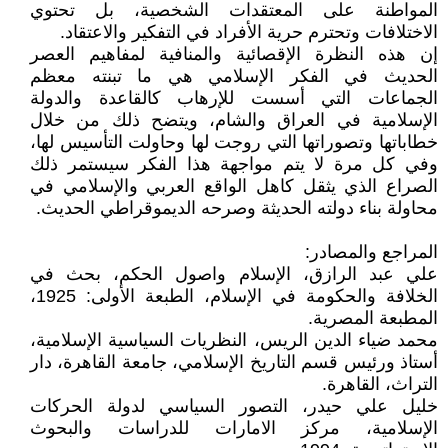
المواطنة على المعتقدات الشخصية، بل تحتوي
الاختلافات وتحترم حرية الأفراد في التفكير والاعتقاد.
إن هذه النظرة الإقصائية والمنافية لمفاهيم العصر
الحديث في الفكر الإسلامي هي ما تبنته معظم
الجماعات التي أسست للإرهاب كالقاعدة والدولة
الإسلامية في العراق والشام، ويتضح ذلك من خلال
خطاباتها وتصوراتها التي روجت لها وحاولت التأسيس لها،
وفي كل مرة لا يتم مواجهة هذا الفكر سيستمر ذلك
الصراع الذي يثقل كاهل الواقع العربي والإسلامي في
محاولة بناء دولته الحديثة وصرحه الديموقراطي الحديث.
المراجع والمصادر:
علي عبد الرازق، الإسلام واصول الحكم، بحث في
الخلافة والحكومة في الإسلام، الطبعة الأولى: 1925،
المطبعة المصرية.
محمد ضياء الدين الريس، النظريات السياسية الإسلامية،
أستاذ ورئيس قسم التاريخ الإسلامي، جامعة القاهرة، دار
التراث، القاهرة.
خليل علي حيدر، التصور السياسي لدولة الحركات
الإسلامية، مركز الامارات للدراسات والبحوث