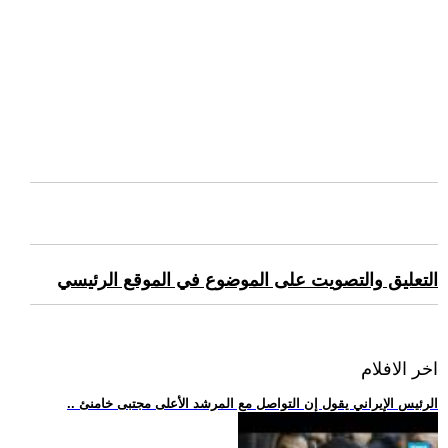
التعليق والتصويت على الموضوع في الموقع الرئيسي
اخر الافلام
.. الرئيس الإيراني يقول إن التواصل مع المرشد الأعلى مجتبى خامنئ