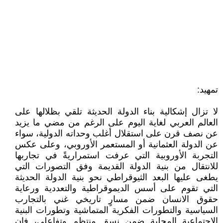
تمهيد:
لا تزال إشكالية بناء الدولة الحديثة تلقي بظلالها على
العالم العربي لغاية اليوم على الرغم من مضي ما يزيد
عن نصف قرن على استقلال أغلب وحداته الدولية، سواء
عن الدولة العثمانية أو المستعمر الأوروبي، وعلى عكس
التجربة الأوروبية التي عرفت استمراريةً في تجاربها
للانتقال من بنية الدولة القديمة وفق التصورات التي
يطغى عليها البعد الثيوقراطي نحو بنية الدولة الحديثة
التي تقوم على أسس الديموقراطية والتعددية ورعاية
حقوق الانسان ضمن مسارٍ تاريخي غني بالتجارب
السياسية والتطورات الفكرية المتماشية وتطورات البنية
الاجتماعية المحلية ضمن نسق منتظم وتفاعلي، فإن