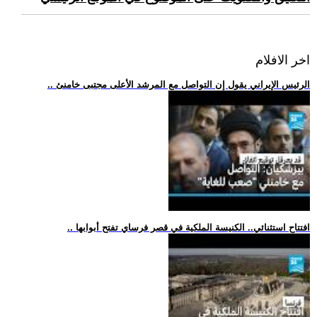
اخر الافلام
.. الرئيس الإيراني يقول إن التواصل مع المرشد الأعلى مجتبى خامنئ
.. افتتاح استثنائي.. الكنيسة الملكية في قصر فرساي تفتح أبوابها