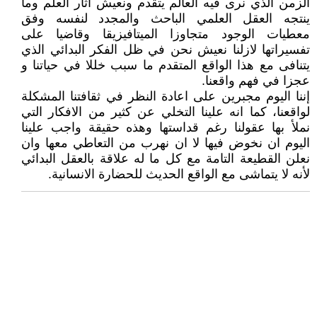
الزمن الذي نرى فيه العالم يتقدم ونعيش أثار العلم وما
ينتجه العقل العلمي الباحث والمجدد لنفسه وفق
معطيات الوجود متجاوزا الميتافيزيقا وقاضيا على
تفسيراتها لازلنا نعيش نحن في ظل الفكر البدائي الذي
يتنافى مع هذا الواقع المتقدم ما سبب خللا في حياتنا و
عجزا في فهم واقعنا.
إننا اليوم مجبرين على اعادة النظر في ثقافتنا المشكلة
لواقعنا، كما انه علينا التخلي عن كثير من الافكار التي
نملأ بها عقولنا رغم قداستها وهذه حقيقة واجب علينا
اليوم ان نخوض فيها لا ان نهرب من التعاطي معها وان
نعلن القطيعة التامة مع كل ما له علاقة بالعقل البدائي
لأنه لا يتماشى مع الواقع الحديث للحضارة الانسانية.