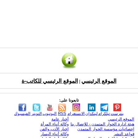
الموقع الرئيسي
الموقع الرئيسي للكاتب-ة
|
تابعونا على:
بنترست
تيلكرام
لينكدإن
الانستغرام
RSS
اليوتيوب
التويتر
الفيسبوك
الموقع الرئيسي
أخبار عامة
هيئة ادارة الحوار المتمدن - للإتصال بنا
وكالة أنباء المرأة
إحصائيات مؤسسة الحوار المتمدن
اخبار الأدب والفن
قواعد النشر
وكالة أنباء اليسار