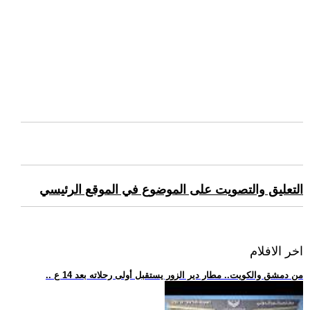
التعليق والتصويت على الموضوع في الموقع الرئيسي
اخر الافلام
.. من دمشق والكويت.. مطار دير الزور يستقبل أولى رحلاته بعد 14 ع