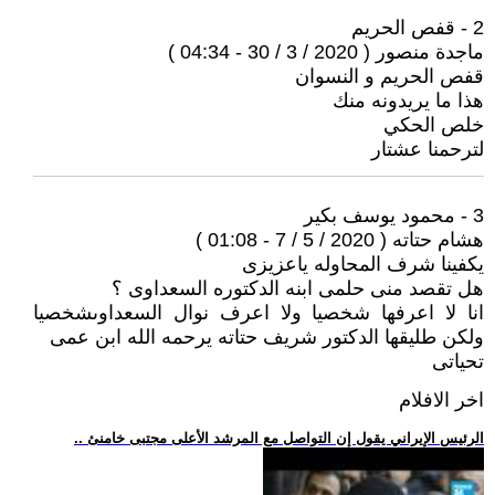
2 - قفص الحريم
ماجدة منصور ( 2020 / 3 / 30 - 04:34 )
قفص الحريم و النسوان
هذا ما يريدونه منك
خلص الحكي
لترحمنا عشتار
3 - محمود يوسف بكير
هشام حتاته ( 2020 / 5 / 7 - 01:08 )
يكفينا شرف المحاوله ياعزيزى
هل تقصد منى حلمى ابنه الدكتوره السعداوى ؟
انا لا اعرفها شخصيا ولا اعرف نوال السعداوىشخصيا
ولكن طليقها الدكتور شريف حتاته يرحمه الله ابن عمى
تحياتى
اخر الافلام
.. الرئيس الإيراني يقول إن التواصل مع المرشد الأعلى مجتبى خامنئ