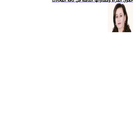
حقوق المراة ومساواتها الكاملة في كافة المجالات