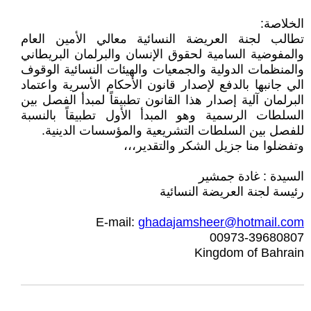
الخلاصة:
تطالب لجنة العريضة النسائية معالي الأمين العام
والمفوضية السامية لحقوق الإنسان والبرلمان البريطاني
والمنظمات الدولية والجمعيات والهيئات النسائية الوقوف
الي جانبها بالدفع لإصدار قانون الأحكام الأسرية واعتماد
البرلمان آلية إصدار هذا القانون تطبيقاً لمبدأ الفصل بين
السلطات الرسمية وهو المبدأ الأول تطبيقاً بالنسبة
للفصل بين السلطات التشريعية والمؤسسات الدينية.
وتفضلوا منا جزيل الشكر والتقدير،،،
السيدة : غادة جمشير
رئيسة لجنة العريضة النسائية
E-mail:
ghadajamsheer@hotmail.com
00973-39680807
Kingdom of Bahrain