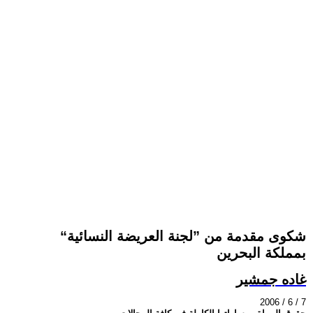
شكوى مقدمة من ”لجنة العريضة النسائية“
بمملكة البحرين
غاده جمشير
2006 / 6 / 7