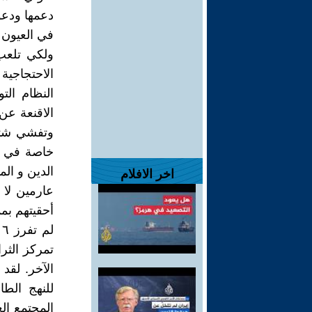
دعمها ودعوة
في العیون 
ولکي تلعب 
الاحتجاجیة
النظام ال
الاقنعة عن
وتفشي شتی
خاصة في ص
الدین و الم
اخر الافلام
عارمین لا 
أحقیتهم بم
تمرکز الثر
الآخر. لق
للنهج الط
المجتمع ال