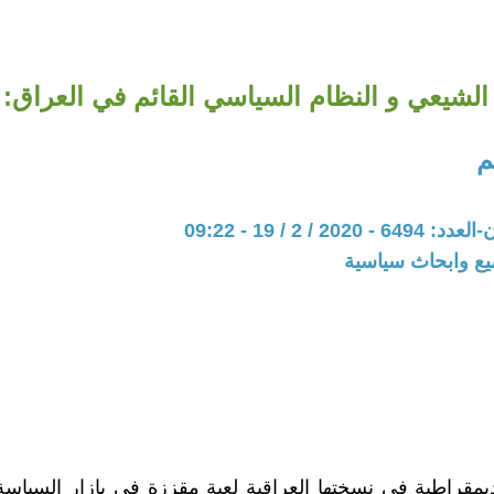
الشیعي و النظام السیاسي القائم في العراق: 
م
20 / 2 / 19 - 09:22
يع وابحاث سياسية
مقراطیة في نسختها العراقیة لعبة مقززة في بازار السیاس