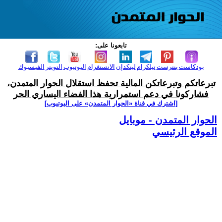
تابعونا على:
بودكاست
بنترست
تيلكرام
لينكدإن
الانستغرام
اليوتيوب
التويتر
الفيسبوك
تبرعاتكم وتبرعاتكن المالية تحفظ استقلال الحوار المتمدن،
فشاركونا في دعم استمرارية هذا الفضاء اليساري الحر
[اشترك في قناة ‫«الحوار المتمدن» على اليوتيوب]
الحوار المتمدن - موبايل
الموقع الرئيسي