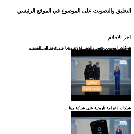
التعليق والتصويت على الموضوع في الموقع الرئيسي
اخر الافلام
.. شبكات | ميسي يخسر والده.. قدوته وعرابه ورفيقه إلى القمة
.. شبكات | غرامة تاريخية على شركة ميتا