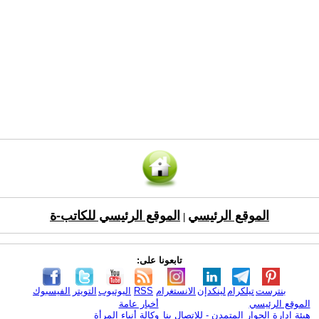
الموقع الرئيسي
الموقع الرئيسي للكاتب-ة
|
تابعونا على:
بنترست
تيلكرام
لينكدإن
الانستغرام
RSS
اليوتيوب
التويتر
الفيسبوك
الموقع الرئيسي
أخبار عامة
هيئة ادارة الحوار المتمدن - للإتصال بنا
وكالة أنباء المرأة