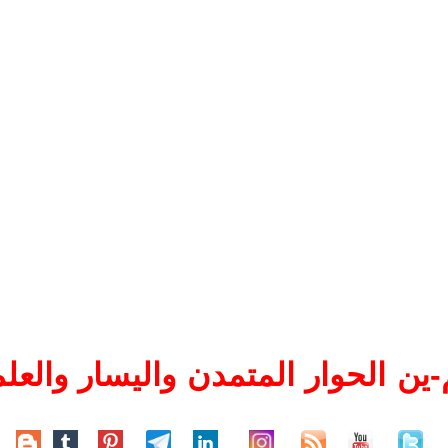
ين الحوار المتمدن واليسار والعلم