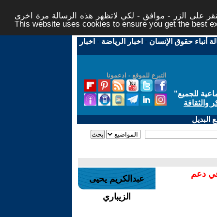
ر على الزر - موافق - لكي لاتظهر هذه الرسالة مرة اخرى -
This website uses cookies to ensure you get the best 
لة أنباء حقوق الإنسان
-
اخبار الرياضة
-
اخبار
التبرع للموقع - ادعمونا
اعية للجميع
"
ر والثقافة
 البديل
في دعم
عبدالكريم يحيى
الزيباري