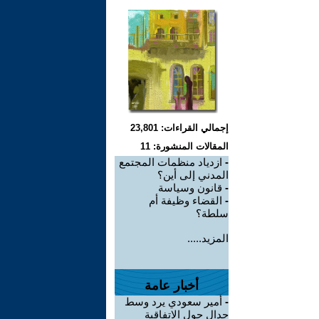
إجمالي القراءات: 23,801
المقالات المنشورة: 11
-
ازدياد منظمات المجتمع
المدني إلى أين؟
-
قانون وسياسة
-
القضاء وظيفة أم
سلطة؟
المزيد.....
أخبار عامة
-
أمير سعودي يرد وسط
جدال حول الاتفاقية