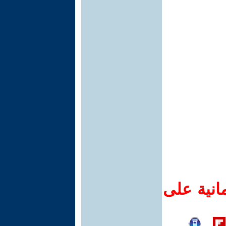
انية على