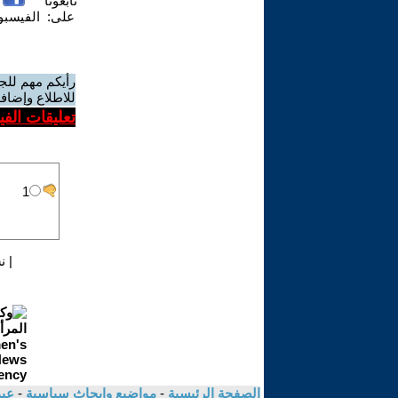
تابعونا
على:
الفيسب
رأيكم مهم للج
للاطلاع وإضافة
تعليقات الف
|
ن
الصفحة الرئيسية
-
مواضيع وابحاث سياسية
-
عبد