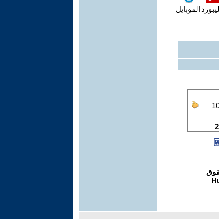
يبورد
الموبايل