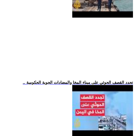
.. تجدد القصف الحوثي على ميناء المخا والمضادات الجوية الحكومية