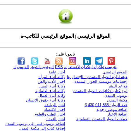
الموقع الرئيسي
الموقع الرئيسي للكاتب-ة
|
تابعونا على:
بنترست
تيلكرام
لينكدإن
الانستغرام
RSS
اليوتيوب
التويتر
الفيسبوك
الموقع الرئيسي
أخبار عامة
هيئة ادارة الحوار المتمدن - للإتصال بنا
وكالة أنباء المرأة
إحصائيات مؤسسة الحوار المتمدن
اخبار الأدب والفن
قواعد النشر
وكالة أنباء اليسار
ابرز كتاب / كاتبات الحوار المتمدن
وكالة أنباء العلمانية
يوتيوب التمدن
وكالة أنباء العمال
مكتبة التمدن
وكالة أنباء حقوق الإنسان
عدد الزوار: 3,430,011,865
اخبار الرياضة
اضافة موضوع جديد
اخبار الاقتصاد
اضافة الاخبار
اخبار الطب والعلوم
حملات الحوار المتمدن التضامنية
اخبار التمدن
إضافة يوتيوب-فلم إلى يوتيوب التمدن
إضافة كتاب إلى مكتبة التمدن