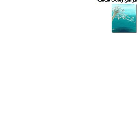
مواضيع وابحاث سياسية