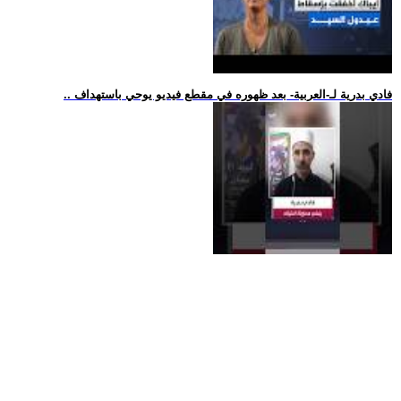
.. فادي بدرية لـ-العربية- بعد ظهوره في مقطع فيديو يوحي باستهداف