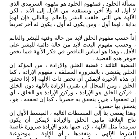
مسألة الخلود ، فمفهوم الخلود هو مفهوم السرمدي الذي
لا أول له ولا آخر، ويستقدم من الأزل إلى الأبد ، لكن
الآلهة هي التي خلقت البشر والعالم وبالتالي فإن لهما
بداية ، لهما أول ، ومن يكون له أول ، يكون له آخر تعريفاٌ
.
إذاٌ حسب مفهوم الخلق لابد من حالة وقتية للبشر والعالم
، وحسب مفهوم البعث لابد من حالة دائمة للبشر على
الأقل ، وهذا هو أساس التناقض في فكر الآلهة فيما يخص
جوهر هذه القضية .
القضية الثالثة : قضية الخلق والإرادة ، من المؤكد إن
الخلق يقتضي ، بالضرورة المطلقة ، مفهوم الإرادة ، كما
إن هذه الأخيرة لايمكن أن تخص ذات الآلهة إلا إذا تحقق
الخلق ، ومن المحال أن تقترن الإرادة بالآلهة دون الخلق
، فركن الخلق هو الإرادة ، وركن الإرادة هو الخلق ، أي
إن تحققها ، هي ، يتحقق به حصرياٌ ، كما إن تحققه ، هو ،
يتحقق بها حصرياٌ .
وهذا يفضي بنا إلى المبسطات التالية ، المبسط الأول إن
نتاج العلاقة مابين الخلق والإرادة لايمكن أن يكون
سرمدياٌ مثل الآلهة ، لإن حينها تغدو الإرادة ضرورة غاصبة
للشرط الإلهي ، وتفقدها ، أي الإلهة ، موضوعية