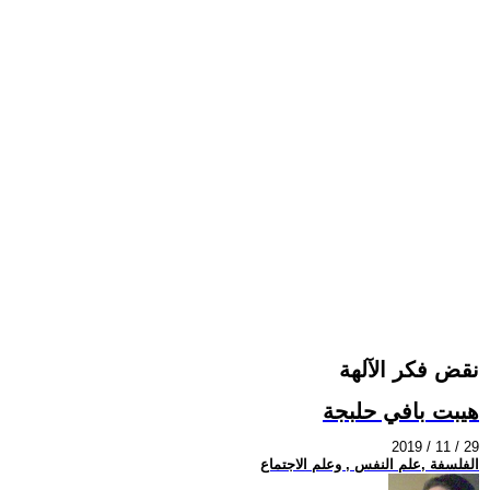
نقض فكر الآلهة
هيبت بافي حلبجة
2019 / 11 / 29
الفلسفة ,علم النفس , وعلم الاجتماع