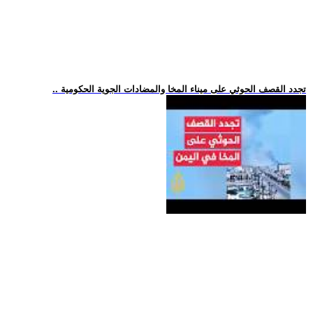
.. تجدد القصف الحوثي على ميناء المخا والمضادات الجوية الحكومية