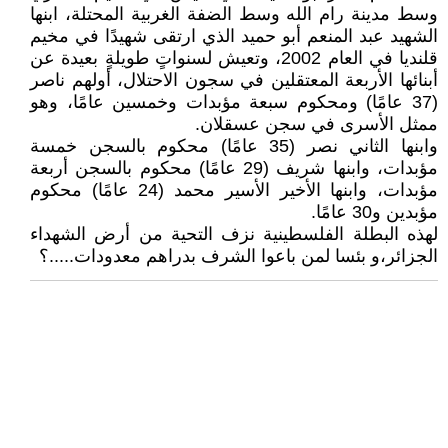
وسط مدينة رام الله وسط الضفة الغربية المحتلة، ابنها
الشهيد عبد المنعم أبو حميد الذي ارتقى شهيدًا في مخيم
قلنديا في العام 2002، وتعيش لسنواتٍ طويلةٍ بعيدة عن
أبنائها الأربعة المعتقلين في سجون الاحتلال، أولهم ناصر
(37 عامًا) ومحكوم سبعة مؤبدات وخمسين عامًا، وهو
ممثل الأسرى في سجن عسقلان.
وابنها الثاني نصر (35 عامًا) محكوم بالسجن خمسة
مؤبدات، وابنها شريف (29 عامًا) محكوم بالسجن أربعة
مؤبدات، وابنها الأخير الأسير محمد (24 عامًا) محكوم
مؤبدين و30 عامًا.
لهذه البطلة الفلسطينية نزف التحية من أرض الشهداء
الجزائر،و بئسا لمن باعوا الشرف بدراهم معدودات.....؟