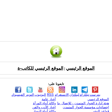
الموقع الرئيسي
الموقع الرئيسي للكاتب-ة
|
تابعونا على:
بنترست
تيلكرام
لينكدإن
الانستغرام
RSS
اليوتيوب
التويتر
الفيسبوك
الموقع الرئيسي
أخبار عامة
هيئة ادارة الحوار المتمدن - للإتصال بنا
وكالة أنباء المرأة
إحصائيات مؤسسة الحوار المتمدن
اخبار الأدب والفن
قواعد النشر
وكالة أنباء اليسار