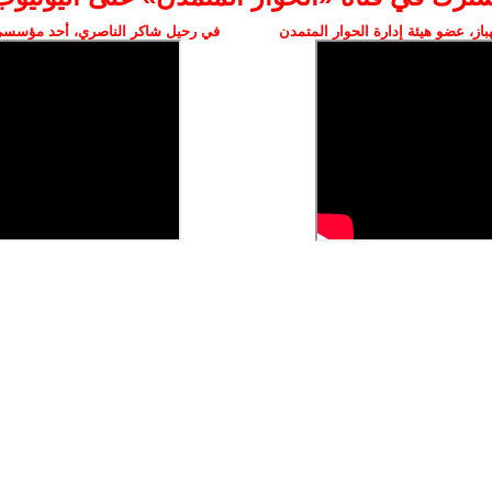
ز، عضو هيئة إدارة الحوار المتمدن
في رحيل شاكر الناصري، أحد مؤسسي 