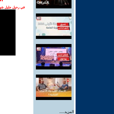
في رحيل جليل شهبا
المزيد.....