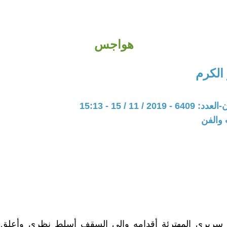
هواجس
الكرم
20 / 11 / 15 - 15:13
 والفن
ى سريري المهترئة أقدامه وإلى السقف أسلط نظري وأعلق ع