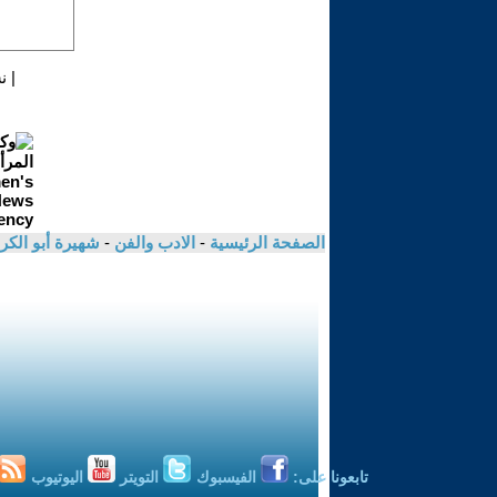
|
ن
الصفحة الرئيسية
-
الادب والفن
-
شهيرة أبو الكر
تابعونا على:
الفيسبوك
التويتر
اليوتيوب