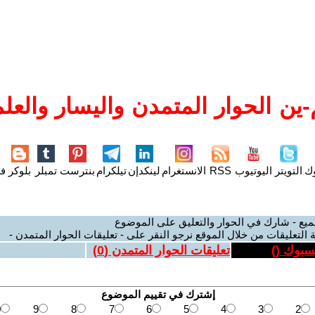
ين الحوار المتمدن واليسار والعلم
وك
التويتر
اليوتيوب
RSS
الانستغرام
لينكدإن
تيلكرام
بنترست
تمبلر
بلوكر
فل
ميع - شارك في الحوار والتعليق على الموضوع
 التعليقات من خلال الموقع نرجو النقر على - تعليقات الحوار المتمدن -
يسبوك (
)
تعليقات الحوار المتمدن (
0
)