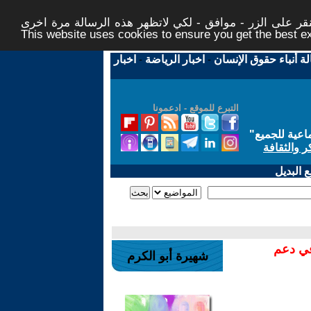
ر على الزر - موافق - لكي لاتظهر هذه الرسالة مرة اخرى -
This website uses cookies to ensure you get the best 
لة أنباء حقوق الإنسان
-
اخبار الرياضة
-
اخبار
التبرع للموقع - ادعمونا
اعية للجميع
"
ر والثقافة
 البديل
في دعم
شهيرة أبو الكرم