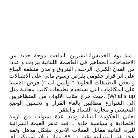
..منذ يوم الخميس17تشرين ,اندلعت موجة جديد من
الاحتجاجات الجماهير في العاصمة اللبنانية بيروت و عددا
من المدن الكبرى, الزحلة , البتروق و مدن منطقة البقاع
على اثر قرار حكومي بفرض رسوم مالي على الاتصالات
و بعض التطبيقات الخلوية ” واتس اب “( فرض 20سنتا
على المكالمات التي تستخدم تطبيقات كانت مجانية مثل
What’s up) .حيث خرج مئات الالوف من المتظاهريين
الى الشوارع مطالبين بالغاء القرار و تحسين الوضع
المعيشي و محاربة الفساد و الفقر .
تعاني الحكومة اللبناية ومنذ عدة سنوات من ازمة
اقتصادية و سياسية حادة .. فقد تدهر القيمة الشرائية
لليرة البنانية مقابل العملات الاخرى بشكل مذهل وثمة
عجز في الميزانية تقدر ب 86 مليار دولار امريكي اي