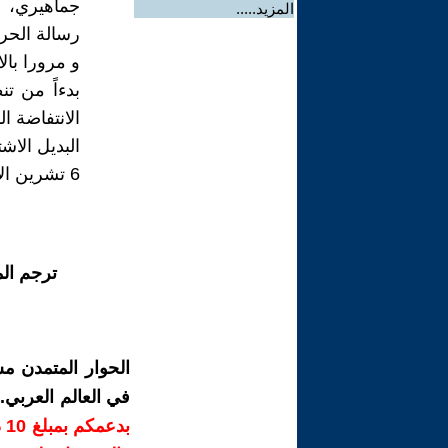
جماهيري، ل
المزيد.....
رسالة الحرا
و مرورا بال
بدءاً من تن
الانتفاضة ا
البديل الاش
6 تشرين الاول 2019
ترجم ال
الحوار المتمدن م
في العالم العربي
ب