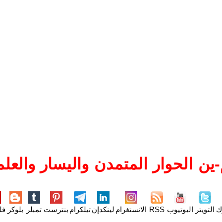
ن الحوار المتمدن واليسار والعلم
ك
التويتر
اليوتيوب
RSS
الانستغرام
لينكدإن
تيلكرام
بنترست
تمبلر
بلوكر
فل