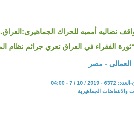
اقف نضاليه أمميه للحراك الجماهيرى:العراق.بي
ثورة الفقراء في العراق تعري جرائم نظام ا
ح العمالى - مصر
2 / 10 / 7 - 04:00
ت والانتفاضات الجماهيرية