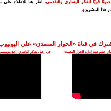
وتًا قويًا للفكر اليساري والتقدمي
،
انقر هنا للاطلاع على م
م هذا المشروع
.
شترك في قناة «الحوار المتمدن» على اليوتيوب
ز، عضو هيئة إدارة الحوار المتمدن
في رحيل شاكر الناصري، أحد مؤسسي 