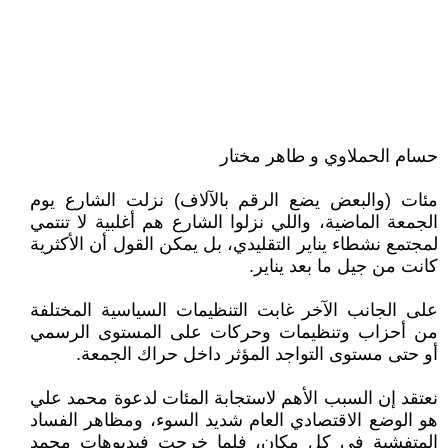
حسام الحملاوي و طاهر مختار
مئات (والبعض يضع الرقم بالآلاف) نزلت الشارع يوم
الجمعة الماضية، واللي نزلوا الشارع هم أغلبية لا تنتمي
لمجتمع نشطاء يناير التقليدي، بل يمكن القول أن الأكثرية
كانت من جيل ما بعد يناير.
على الجانب الآخر غابت التنظيمات السياسية المختلفة
من أحزاب وتنظيمات وحركات على المستوى الرسمي
أو حتى مستوى التواجد المؤثر داخل حراك الجمعة.
نعتقد إن السبب الأهم لاستجابة المئات لدعوة محمد علي
هو الوضع الاقتصادي العام شديد السوء، ومظاهر الفساد
المتفشية في كل مكان، فلما خرجت فيديوهات محمد