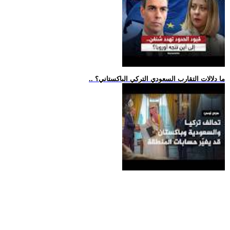
.. ما دلالات التقارب السعودي التركي الباكستاني؟