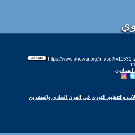
وي
htt
 الحملاوي
الات والتنظيم الثوري في القرن الحادي والعشرين