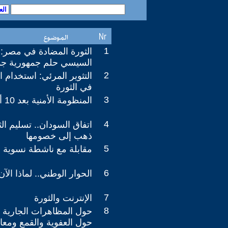
1
الثورة المضادة في مصر
السيسي حلم جمهورية جد
2
التثوير المرئي: استخدام 
في الثورة
3
المنظومة الأمنية بعد 10 أعوام من الانقلاب
4
اتفاق السودان.. تسليم ا
ذهب إلى خصومها
5
مقابلة مع ناشطة نسوية إي
6
الحوار الوطني.. لماذا الآن
7
الإنترنت والثورة
8
حول المظاهرات الجارية 
حول العفوية والقمع ومع