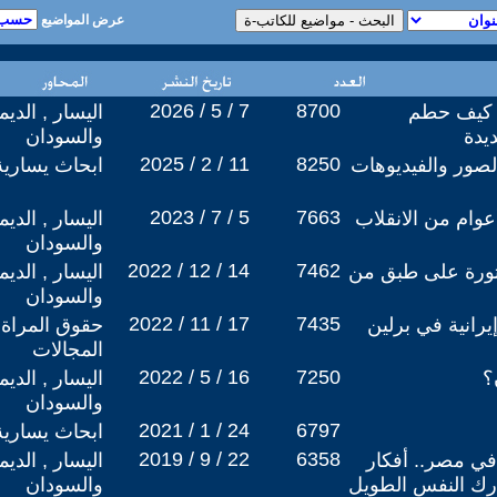
عرض المواضيع
2026 / 5 / 7
8700
: كيف حطم
اليسار , الدي
يدة
والسودان
2025 / 2 / 11
8250
الصور والفيديوهات
ابحاث يسارية
2023 / 7 / 5
7663
اليسار , الدي
والسودان
2022 / 12 / 14
7462
لثورة على طبق من
اليسار , الدي
والسودان
2022 / 11 / 17
7435
رانية في برلين
حقوق المراة 
المجالات
2022 / 5 / 16
7250
؟
اليسار , الدي
والسودان
2021 / 1 / 24
6797
ابحاث يسارية
2019 / 9 / 22
6358
في مصر.. أفكار
اليسار , الدي
ارك النفس الطويل
والسودان