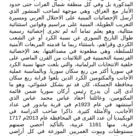
المذكورة بل وفي كل منطقة شمال الفرات حتى حدود
الأنبار مع العراق، وهي موجهة لصاحب المنشور الذي
أرسل الإحصائيات المبنية على الاحتلال العربي ومسيرة
التعريب الطويلة، المبنية على مراسيم وقوانين استثنائية
متتالية، وهو يعلم تماما أنه لم تجرى إحصائية رسمية
طوال التاريخ السوري عن نسبة الكرد أو عن الشعب
الكردي وقراهم، باستثناء ربما ما قدمته المربعات الأمنية
للسلطة، وهي مطعونة في مصداقيتها، بعد الإحصائية
الفرنسية التخمينية في الثلاثينات من القرن الماضي على
خلفية الانتخابات البرلمانية، والتي بلغت حينها نسبة الكرد
في سوريا أكثر من ربع سكان سوريا. وبالمناسبة عملية
الأجانب والمكتومين الكرد الذين بلغوا قرابة ربع سكان
محافظة الحسكة، كان قد تم بشكل عشوائي، وهو ما
أدى إلى أن يدرج رئيس أركان سوريا ضمن قائمة
المكتومين، وعائلتنا أحفاد عباس محمد عباس الذي
أستشهد في عام 1923م في قرية بياندور في عداد
الأجانب، والأمثلة كثيرة. ذاكرا صاحب الدراسة في
الويكيبديا أن عدد القرى في المحافظة عام 2013م 1717
قرية، منها 1161 عربية، بالتأكيد أحصي ضمنهم
مستوطنات وبيوت الغمريين الموزعة في كل أراضي