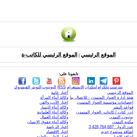
الموقع الرئيسي
الموقع الرئيسي للكاتب-ة
|
تابعونا على:
بنترست
تيلكرام
لينكدإن
الانستغرام
RSS
اليوتيوب
التويتر
الفيسبوك
الموقع الرئيسي
أخبار عامة
هيئة ادارة الحوار المتمدن - للإتصال بنا
وكالة أنباء المرأة
إحصائيات مؤسسة الحوار المتمدن
اخبار الأدب والفن
قواعد النشر
وكالة أنباء اليسار
ابرز كتاب / كاتبات الحوار المتمدن
وكالة أنباء العلمانية
يوتيوب التمدن
وكالة أنباء العمال
مكتبة التمدن
وكالة أنباء حقوق الإنسان
عدد الزوار: 3,428,764,687
اخبار الرياضة
اضافة موضوع جديد
اخبار الاقتصاد
اضافة الاخبار
اخبار الطب والعلوم