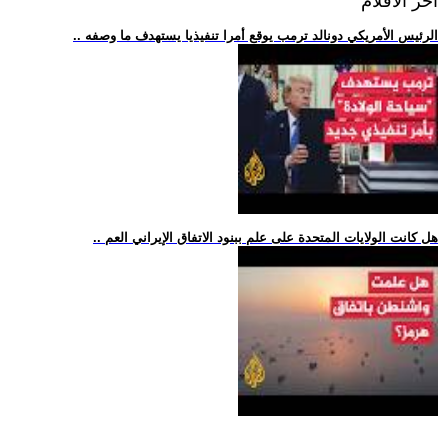
اخر الافلام
.. الرئيس الأمريكي دونالد ترمب يوقع أمرا تنفيذيا يستهدف ما وصفه
.. هل كانت الولايات المتحدة على علم ببنود الاتفاق الإيراني العم