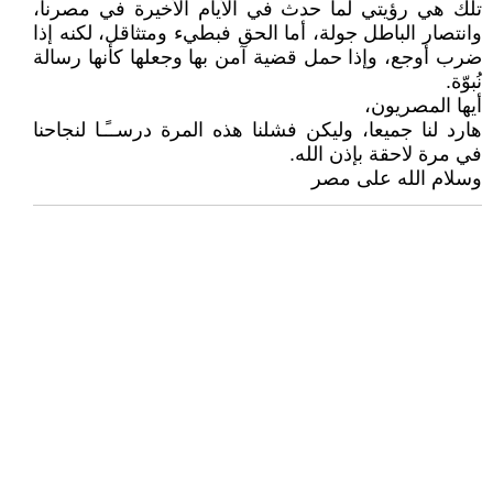
تلك هي رؤيتي لما حدث في الأيام الأخيرة في مصرنا،
وانتصار الباطل جولة، أما الحق فبطيء ومتثاقل، لكنه إذا
ضرب أوجع، وإذا حمل قضية آمن بها وجعلها كأنها رسالة
نُبوّة.
أيها المصريون،
هارد لنا جميعا، وليكن فشلنا هذه المرة درســًـا لنجاحنا
في مرة لاحقة بإذن الله.
وسلام الله على مصر