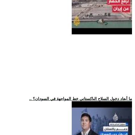
.. ما أبعاد دخول السلاح الباكستاني خط المواجهة في السودان؟