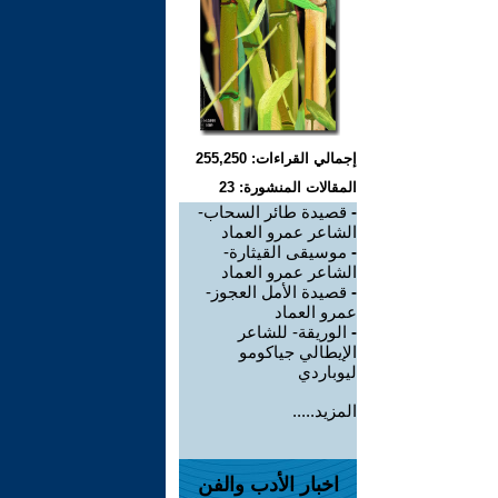
إجمالي القراءات: 255,250
المقالات المنشورة: 23
-
قصيدة طائر السحاب-
الشاعر عمرو العماد
-
موسيقى القيثارة-
الشاعر عمرو العماد
-
قصيدة الأمل العجوز-
عمرو العماد
-
الوريقة- للشاعر
الإيطالي جياكومو
ليوباردي
المزيد.....
اخبار الأدب والفن