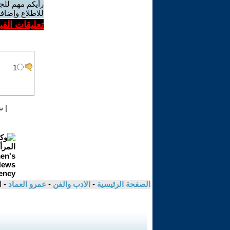
رأيكم مهم للج
للاطلاع وإضافة
تعليقات الف
|
ن
الصفحة الرئيسية
-
الادب والفن
-
عمرو العماد
- 