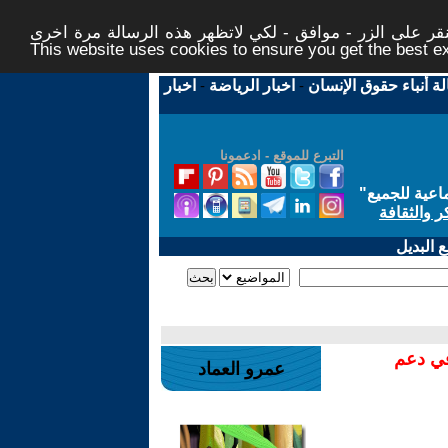
ر على الزر - موافق - لكي لاتظهر هذه الرسالة مرة اخرى -
This website uses cookies to ensure you get the best 
لة أنباء حقوق الإنسان
-
اخبار الرياضة
-
اخبار
التبرع للموقع - ادعمونا
اعية للجميع
"
ر والثقافة
 البديل
في دعم
عمرو العماد