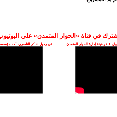
شترك في قناة «الحوار المتمدن» على اليوتيوب
ز، عضو هيئة إدارة الحوار المتمدن
في رحيل شاكر الناصري، أحد مؤسسي 