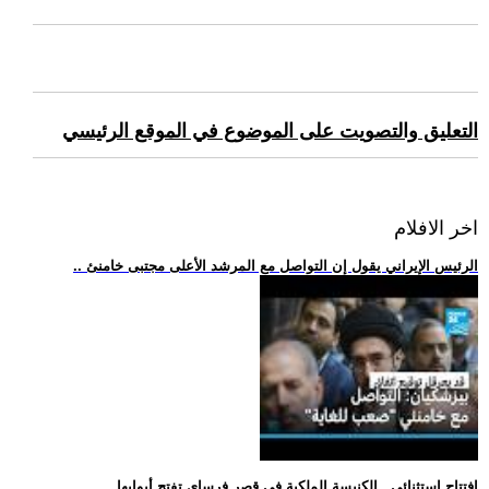
التعليق والتصويت على الموضوع في الموقع الرئيسي
اخر الافلام
.. الرئيس الإيراني يقول إن التواصل مع المرشد الأعلى مجتبى خامنئ
.. افتتاح استثنائي.. الكنيسة الملكية في قصر فرساي تفتح أبوابها