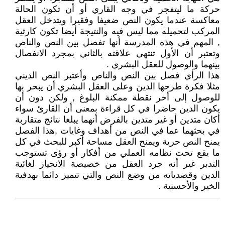
حركة ما ليتفجر في وجه القاري أو أن تكون الحالة
معاكسة عندما يكون النص ضعيفا وفقيرا ويتدخل العقل
المركب لتحميله مما ليس فيه والنتيجة أيضا تكون كارثية
, المهم في هذه المدرسة أنها تفصل بين النص والناص
وتعتبر أن الأول تنتهي علاقته بالثاني بمجرد الانفصال
بينهما والوصول للعقل البشري .
هذا الرأي فصل بين النص والناص وأعتبر النص الديني
مثلا فكرة طرحها الدين وعلى العقل البشري أن يبحر بها
للوصول إلى أخر نقطة ممكنة البلوغ , ولكن دون أن
يكون الدين حاضرا في كل قراءة بمعنى أن القارئ سواء
أكان متدين أو غير متدين بالفرض أنهما يبلغا نتائج متقاربة
في بحثهما عما في النص من أهداف وغايات ,هذا الفصل
يمنح النص حرية ويمنح العقل مساحة أكبر للبحث في كل
ما يقع تحت نظامه العملي من أفكار أو رؤى تستوجب
التدبر غير أنه جرد العقل من خصيصة الانحياز لغائية
الدين وقصدياته من وضع النص والتي تتميز دائما بهدفية
الخير والأحسنية .