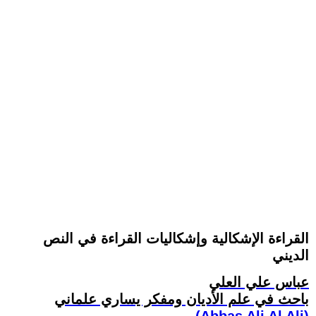
القراءة الإشكالية وإشكاليات القراءة في النص
الديني
عباس علي العلي
باحث في علم الأديان ومفكر يساري علماني
(Abbas Ali Al Ali)