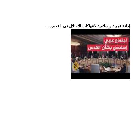
.. إدانة عربية وإسلامية لانتهاكات الاحتلال في القدس