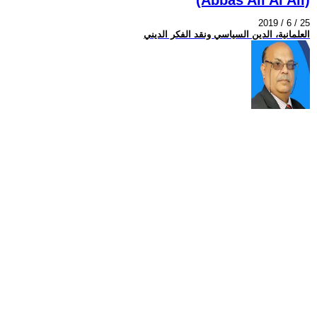
2019 / 6 / 25
العلمانية، الدين السياسي ونقد الفكر الديني