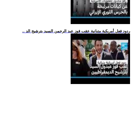
.. ردود فعل أمريكية متبانية عقب فوز عبد الرحمن السيد بترشيح الد