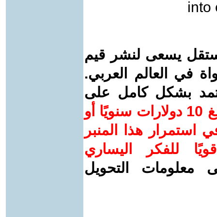
into
ستقل يسعى لنشر قيم
واة في العالم العربي.
عتمد بشكل كامل على
ساهم/ي معنا! بدعمكم بمبلغ 10 دولارات سنويًا أو
 استمرار هذا المنبر
ويًا للفكر اليساري
ى معلومات التحويل