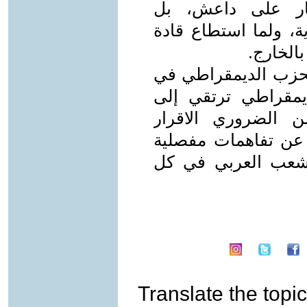
صار على داعش، بل
ية، ولما استطاع قادة
بالخارج.
 الحزب الديمقراطي في
يمقراطي ترتقي إلى
من الضروري الاقرار
 عن تفاهمات مفصلية
شعب العربي في كل
Translate the topic