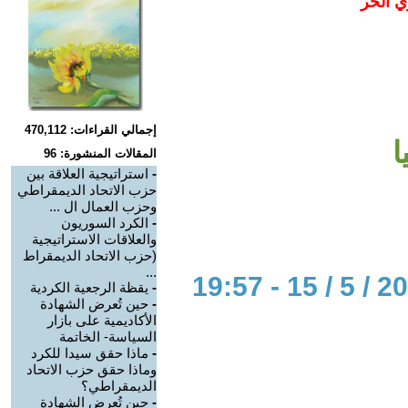
ي الحر
إجمالي القراءات: 470,112
ا
المقالات المنشورة: 96
-
استراتيجية العلاقة بين
حزب الاتحاد الديمقراطي
وحزب العمال ال ...
-
الكرد السوريون
والعلاقات الاستراتيجية
(حزب الاتحاد الديمقراط
...
-
يقظة الرجعية الكردية
-
حين تُعرض الشهادة
الأكاديمية على بازار
السياسة- الخاتمة
-
ماذا حقق سيدا للكرد
وماذا حقق حزب الاتحاد
الديمقراطي؟
-
حين تُعرض الشهادة