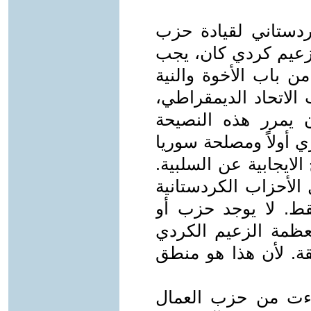
دستاني لقيادة حزب
 زعيم كردي كان، يجب
ن باب الأخوة والنية
الاتحاد الديمقراطي،
 يمرر هذه النصيحة
 أولاً ومصلحة سوريا
 الايجابية عن السلبية.
 الأحزاب الكردستانية
ط. لا يوجد حزب أو
عظمة الزعيم الكردي
قة. لأن هذا هو منطق
اءت من حزب العمال