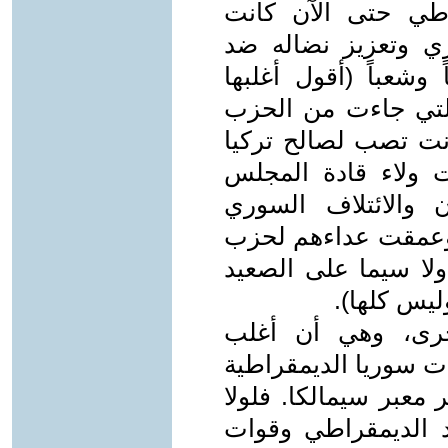
اطي حتى الآن كانت
ي وتعزيز نضاله ضد
وشعباً (أقول أغلبها
التي جاءت من الحزب
نت تصب لصالح تركيا
 ولاء قادة المجلس
 والائتلاف السوري
 وعمقت عداءهم لحزب
 ولا سيما على الصعيد
ليس كلها).
أخرى، وهي أن أغلب
 سوريا الديمقراطية
معبر سيمالكا. فلولا
د الديمقراطي وقوات