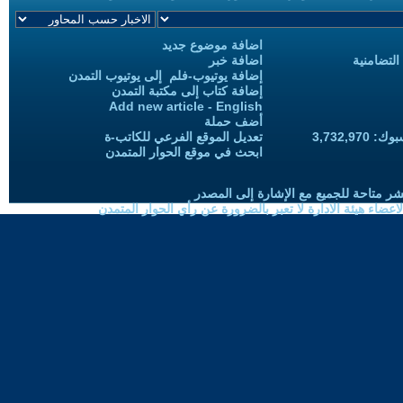
اضافة موضوع جديد
التضامنية
اضافة خبر
إضافة يوتيوب-فلم إلى يوتيوب التمدن
إضافة كتاب إلى مكتبة التمدن
Add new article - English
أضف حملة
3,732,97
تعديل الموقع الفرعي للكاتب-ة
ابحث في موقع الحوار المتمدن
شر متاحة للجميع مع الإشارة إلى المصدر
ضاء هيئة الادارة لا تعبر بالضرورة عن رأي الحوار المتمدن