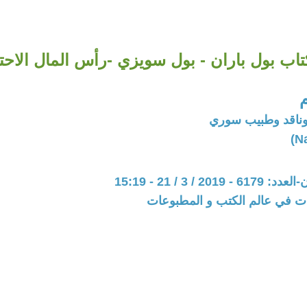
ب بول باران - بول سويزي -رأس المال الاحت
وناقد وطبيب سوري
20 / 3 / 21 - 15:19
ات في عالم الكتب و المطبوعات