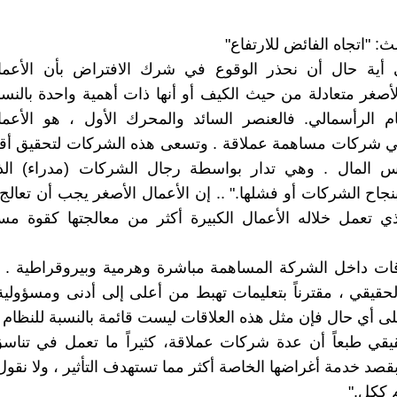
ث: "اتجاه الفائض للارتفاع"
 أية حال أن نحذر الوقوع في شرك الافتراض بأن الأعمال
لأصغر متعادلة من حيث الكيف أو أنها ذات أهمية واحدة بالنس
 الرأسمالي. فالعنصر السائد والمحرك الأول ، هو الأعمال
ي شركات مساهمة عملاقة . وتسعى هذه الشركات لتحقيق أق
س المال . وهي تدار بواسطة رجال الشركات (مدراء) الذ
جاح الشركات أو فشلها." .. إن الأعمال الأصغر يجب أن تعال
ي تعمل خلاله الأعمال الكبيرة أكثر من معالجتها كقوة مس
اقات داخل الشركة المساهمة مباشرة وهرمية وبيروقراطية . 
حقيقي ، مقترناً بتعليمات تهبط من أعلى إلى أدنى ومسؤولي
لى أي حال فإن مثل هذه العلاقات ليست قائمة بالنسبة للنظام 
يقي طبعاً أن عدة شركات عملاقة، كثيراً ما تعمل في تناسق
قصد خدمة أغراضها الخاصة أكثر مما تستهدف التأثير ، ولا نقو
 ككل."