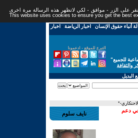
ر على الزر - موافق - لكي لاتظهر هذه الرسالة مرة اخرى -
This website uses cookies to ensure you get the best 
لة أنباء حقوق الإنسان
-
اخبار الرياضة
-
اخبار
التبرع للموقع - ادعمونا
اعية للجميع
"
ر والثقافة
 البديل
احتكاري-*
في دعم
نايف سلوم