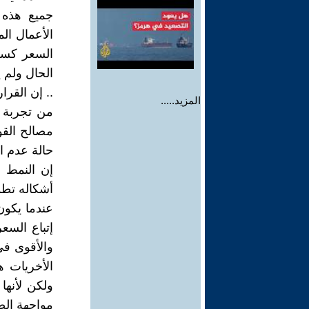
جميع هذه 
الأعمال ا
السعر كسل
الحال ولم ي
.. إن القرا
المزيد.....
من تجربة ط
مصالح القو
حالة عدم ا
إن النمط ا
أشكاله تطور
عندما يكو
إتباع السع
والأقوى في
الأخريات 
ولكن لأنها
مواجهة ال