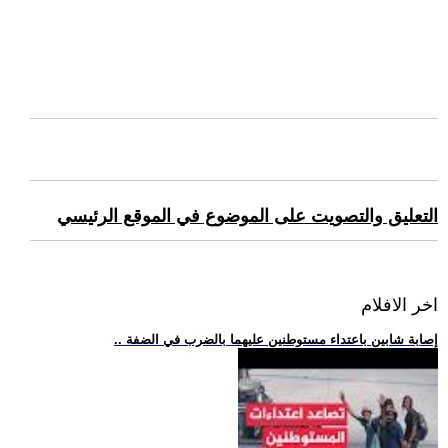
التعليق والتصويت على الموضوع في الموقع الرئيسي
اخر الافلام
.. إصابة شابين باعتداء مستوطنين عليهما بالضرب في الضفة