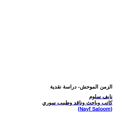
الزمن الموحش- دراسة نقدية
نايف سلوم
كاتب وباحث وناقد وطبيب سوري
(Nayf Saloom)