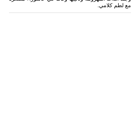
مع لطم كلامي.