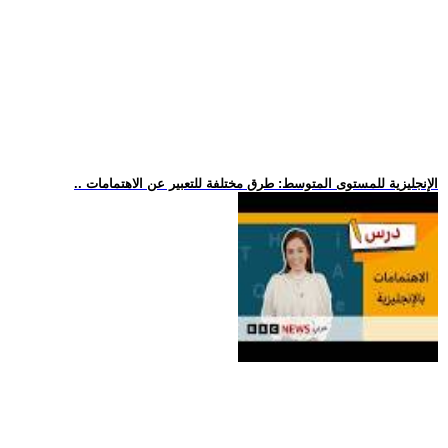
.. الإنجليزية للمستوى المتوسط: طرق مختلفة للتعبير عن الاهتمامات