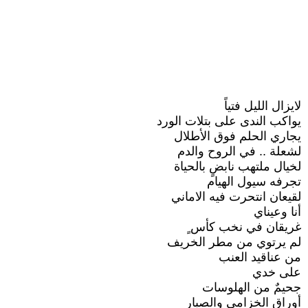
لايزال الليل فتياً
يواكب الندى على بتلات الورد
يجاري الحلم فوق الأطلال
لشعلة .. في الروح والدم
لخيال ملتهب نابضٍ بالحياة
تجرفه سيول الهيام
لقيعان انتحرت فيه الاماني
أنا وعيناي
غريقان في نخب كأس ٍ
لم يرتوي من مطر الخريف
من عناقيد العنب
على خدي
جحيمٌ من الهلوسات
أوراق الخزامى والصبار