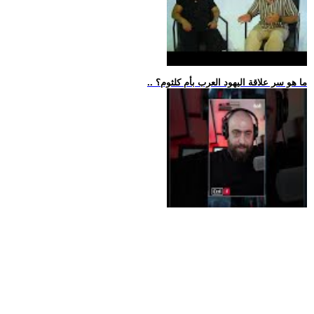
.. ما هو سر علاقة اليهود العرب بأم كلثوم؟