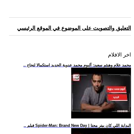
التعليق والتصويت على الموضوع في الموقع الرئيسي
اخر الافلام
.. محمد علام وهيثم سعيد: ألبوم محمد عدوية الجديد استكمالا لنجاح
.. فيلم Spider-Man: Brand New Day | البداية اللي كان بيتر محتا