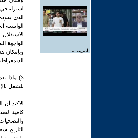
بإمكان هذه
استراتيجي
الذي يقوده
الواسعة الى
الاستقلال
الواجهة الس
المزيد.....
وبإمكان هذه
الديمقراطية
للشغل بالإ
الاكيد أن ا
كافية لصد
والتضحيات 
التاريخ سج