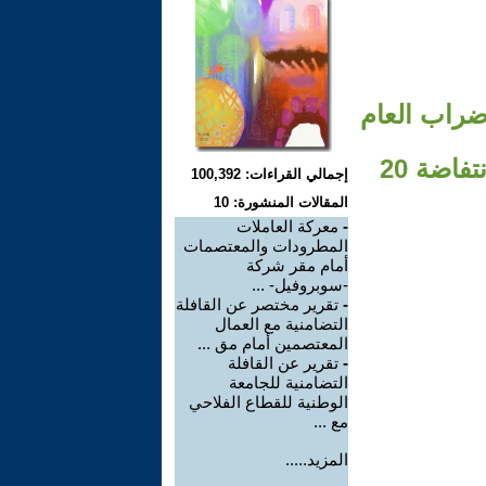
إضراب العام
و بالمسيرة الوطنية بالرباط في الذكرى الثامنة لانطلاقة انتفاضة 20
إجمالي القراءات: 100,392
المقالات المنشورة: 10
-
معركة العاملات
المطرودات والمعتصمات
أمام مقر شركة
-سوبروفيل- ...
-
تقرير مختصر عن القافلة
التضامنية مع العمال
المعتصمين أمام مق ...
-
تقرير عن القافلة
التضامنية للجامعة
الوطنية للقطاع الفلاحي
مع ...
المزيد.....