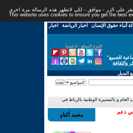
ر على الزر - موافق - لكي لاتظهر هذه الرسالة مرة اخرى -
This website uses cookies to ensure you get the best 
لة أنباء حقوق الإنسان
-
اخبار الرياضة
-
اخبار
التبرع للموقع - ادعمونا
اعية للجميع
"
ر والثقافة
 البديل
ب العام و بالمسيرة الوطنية بالرباط في
في دعم
محمد أكناو