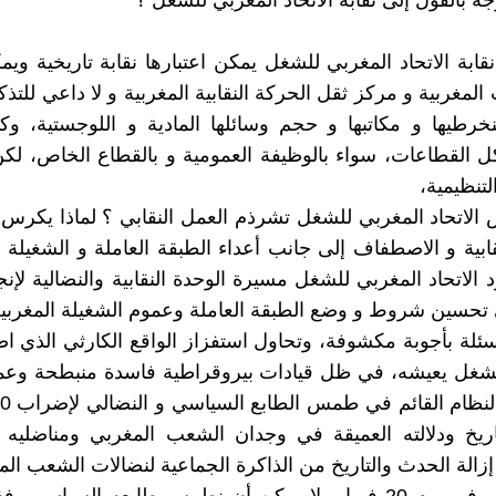
قابة الاتحاد المغربي للشغل يمكن اعتبارها نقابة تاريخية وي
ت المغربية و مركز ثقل الحركة النقابية المغربية و لا داعي للتذكي
نخرطيها و مكاتبها و حجم وسائلها المادية و اللوجستية، وكذ
ل القطاعات، سواء بالوظيفة العمومية و بالقطاع الخاص، ل
لتنظيمية،
 الاتحاد المغربي للشغل تشرذم العمل النقابي ؟ لماذا يك
قابية و الاصطفاف إلى جانب أعداء الطبقة العاملة و الشغيلة ا
ود الاتحاد المغربي للشغل مسيرة الوحدة النقابية والنضالية لإنج
 تحسين شروط و وضع الطبقة العاملة وعموم الشغيلة المغربية
ئلة بأجوبة مكشوفة، وتحاول استفزاز الواقع الكارثي الذي اصب
لشغل يعيشه، في ظل قيادات بيروقراطية فاسدة منبطحة وعم
اريخ ودلالته العميقة في وجدان الشعب المغربي ومناضليه 
 إزالة الحدث والتاريخ من الذاكرة الجماعية لنضالات الشعب الم