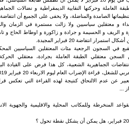
ان الاضراب في يوم 20 فبراير لا يمكن أن نطمس طابعه السياسي،
بقة العاملة وحركتها النقابية الديمقراطية و نضالات الجماهي
ء و معتقلين سياسيين ولا زالت مستمرة في الزمان والم
زة و الريف و الحسيمة و جرادة و زاكورة و اوطاط الحاج و تام
ل استمرار انتفاضة 20 فبراير المجيدة.
يقبع في السجون الرجعية مئات المعتقلين السياسيين المحك
السجن معتقلي الطبقة العاملة بجرادة، معتقلي الحركة ا
نتفاضات الجماهيرية الشعبية، كل هذا فرض على القيادة الب
عبير عن عدم الالتحاق كنتيجة لهذه القراءة التي تعكس قرا
ز ...
لقواعد المنخرطة وللمكاتب المحلية والاقليمية والجهوية ال