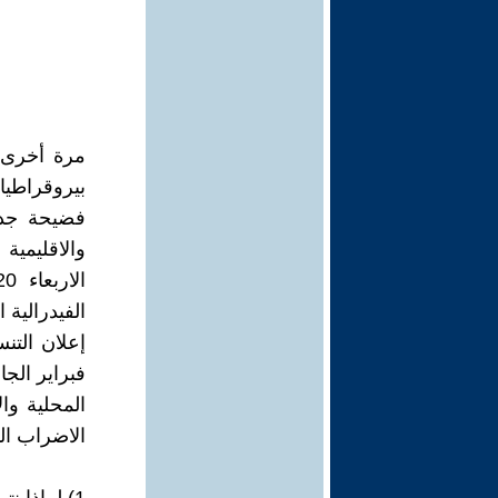
مرة أخرى ت
بيروقراطيا
فضيحة جديد
والاقليمي
الفيدرالية 
المحلية وا
الاضراب الوحدو