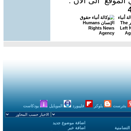
موقع الى الان :
بنترست
بلوكر
فليبورد
الموبايل
بودكاست
اضافة موضوع جديد
التضامنية
اضافة خبر