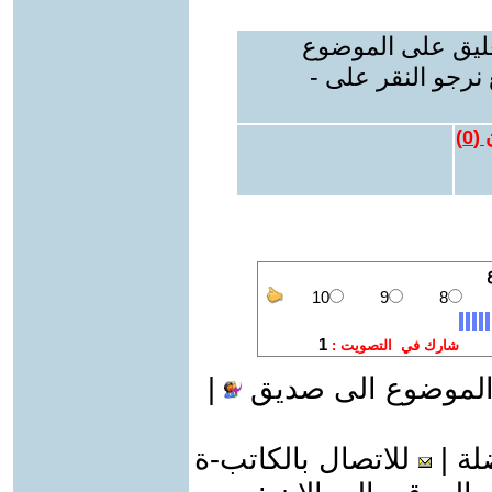
عليق على الموضوع
نرجو النقر على -
 (
0
)
الموضوع الى صديق
|
لة
|
للاتصال بالكاتب-ة