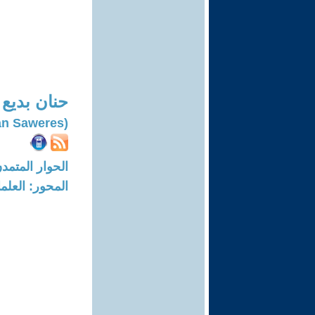
حنان بديع
(Hanan Saweres)
الحوار المتمدن-العدد: 6092 - 18
المحور: العلما