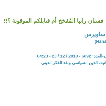
فستان رانيا المُفخخ أم قنابلكم الموقوتة ؟!!
 ساويرس
20 / 12 / 23 - 04:23
نية، الدين السياسي ونقد الفكر الديني