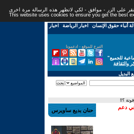
ر على الزر - موافق - لكي لاتظهر هذه الرسالة مرة اخرى -
This website uses cookies to ensure you get the best 
لة أنباء حقوق الإنسان
-
اخبار الرياضة
-
اخبار
التبرع للموقع - ادعمونا
اعية للجميع
"
ر والثقافة
 البديل
وتة ؟!!
في دعم
حنان بديع ساويرس