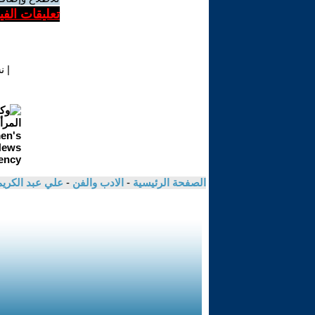
تعليقات الف
|
ن
الصفحة الرئيسية
-
الادب والفن
-
علي عبد الكري