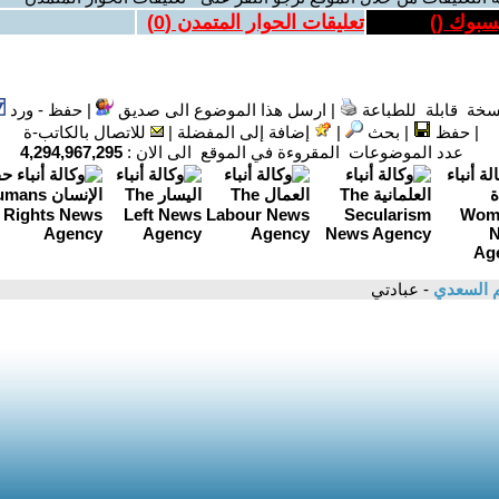
يسبوك (
)
تعليقات الحوار المتمدن (
0
)
سخة قابلة للطباعة
|
ارسل هذا الموضوع الى صديق
|
حفظ - ورد
|
حفظ
|
بحث
|
إضافة إلى المفضلة
|
للاتصال بالكاتب-ة
عدد الموضوعات المقروءة في الموقع الى الان :
4,294,967,295
م السعدي
- عبادتي