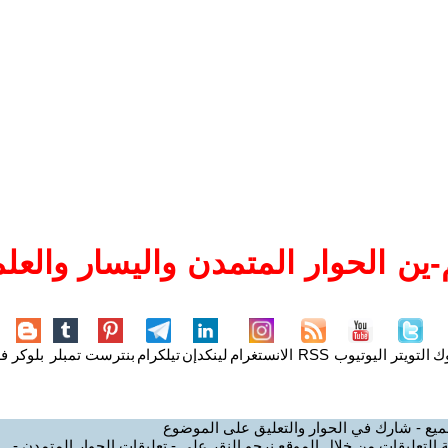
ين الحوار المتمدن واليسار والعلم
وك
التويتر
اليوتيوب
RSS
الانستغرام
لينكدإن
تيلكرام
بنترست
تمبلر
بلوكر
فل
ميع - شارك في الحوار والتعليق على الموضوع
 التعليقات من خلال الموقع نرجو النقر على - تعليقات الحوار المتمدن -