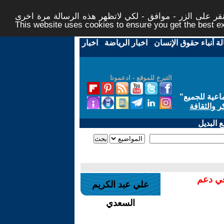
ر على الزر - موافق - لكي لاتظهر هذه الرسالة مرة اخرى -
This website uses cookies to ensure you get the best 
لة أنباء حقوق الإنسان
-
اخبار الرياضة
-
اخبار
التبرع للموقع - ادعمونا
اعية للجميع
"
ر والثقافة
 البديل
في دعم
علي عبد الكريم
السعدي