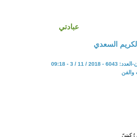
عبادتي
لكريم السعدي
20 / 11 / 3 - 09:18
 والفن
ُكبتيّ