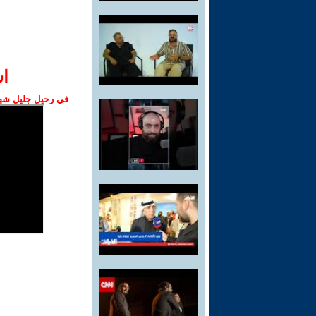
ا‫
في رحيل جليل شهبا