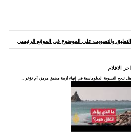
التعليق والتصويت على الموضوع في الموقع الرئيسي
اخر الافلام
.. هل تنجح التسوية الدبلوماسية في إنهاء أزمة مضيق هرمز، أم تؤخر