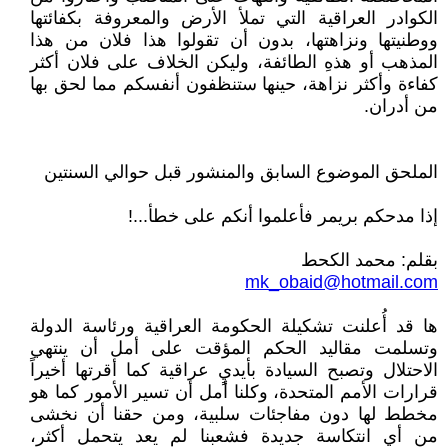
الكوادر العراقية التي تملأ الأرض والمعروفة بكفائتها
ووطنيتها ونزاهتها، بدون أن تقولوا هذا فلان من هذا
المذهب أو هذهِ الطائفة، وليكن الخلاف على فلان أكثر
كفاءة وأكثر نزاهة، حينها ستنظفون أنفسكم مما لحق بها
من أدران.
الملحق الموضوع السابق والمنشور قبل حوالي السنتين
إذا مدحكم بريمر فأعلموا أنكم على خطأ...!
بقلم: محمد الكحط
mk_obaid@hotmail.com
ها قد أُعلنت تشكيلة الحكومة العراقية ورئاسة الدولة
وتسلمت مقاليد الحكم المؤقت على أمل أن ينتهي
الاحتلال وتصبح السيادة بأيديٍ عراقية كما أقرتها أخيراً
قرارات الأمم المتحدة، وكلنا أمل أن تسير الأمور كما هو
مخطط لها دون مفاجئات سلبية، ومن حقنا أن نخشى
من أي انتكاسة جديدة فشعبنا لم يعد يتحمل أكثر،