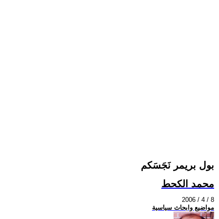
بول بريمر نَجَسَكم
محمد الكحط
2006 / 4 / 8
مواضيع وابحاث سياسية