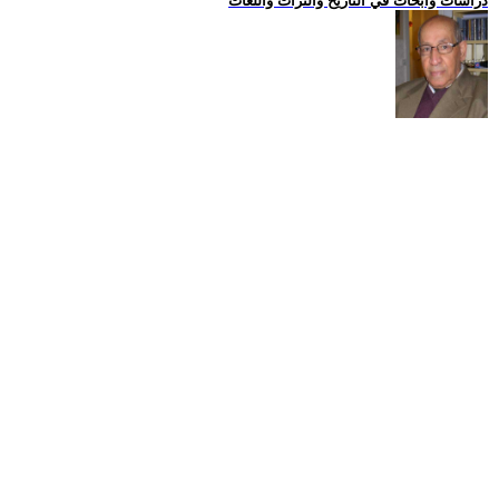
دراسات وابحاث في التاريخ والتراث واللغات