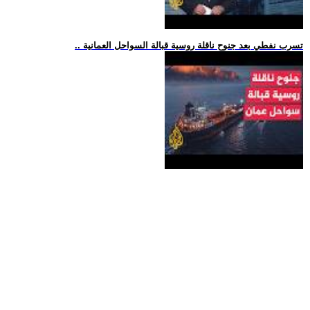
.. تسرب نفطي بعد جنوح ناقلة روسية قبالة السواحل العمانية