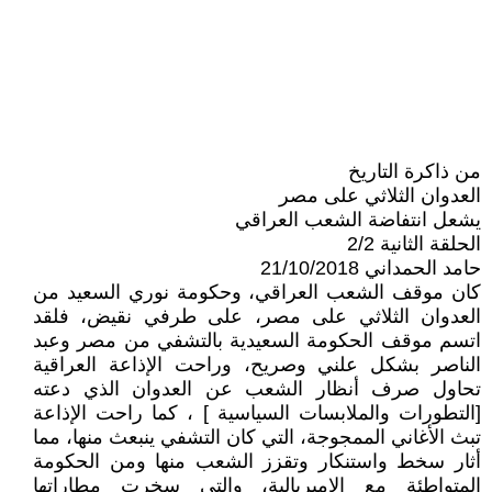
من ذاكرة التاريخ
العدوان الثلاثي على مصر
يشعل انتفاضة الشعب العراقي
الحلقة الثانية 2/2
حامد الحمداني 21/10/2018
كان موقف الشعب العراقي، وحكومة نوري السعيد من
العدوان الثلاثي على مصر، على طرفي نقيض، فلقد
اتسم موقف الحكومة السعيدية بالتشفي من مصر وعبد
الناصر بشكل علني وصريح، وراحت الإذاعة العراقية
تحاول صرف أنظار الشعب عن العدوان الذي دعته
[التطورات والملابسات السياسية ] ، كما راحت الإذاعة
تبث الأغاني الممجوجة، التي كان التشفي ينبعث منها، مما
أثار سخط واستنكار وتقزز الشعب منها ومن الحكومة
المتواطئة مع الإمبريالية، والتي سخرت مطاراتها