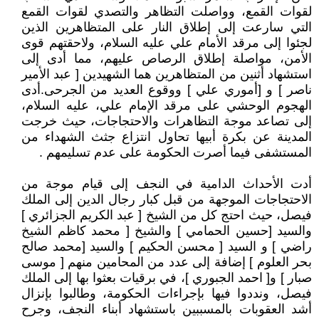
لقوات القمع، وواصلت التظاهر والتصدي لقوات القمع
التي سارعت إلى إطلاق النار على المتظاهرين الذين
لجئوا إلى مرقد الأمام علي عليه السلام، ولاحقتهم قوى
الأمن، مواصلة إطلاق الرصاص عليهم، مما أدى إلى
استشهاد أثنين من المتظاهرين هما الشهيدين [ عبد الأمير
ناصر ] و [أموري علي ] ووقوع العديد من الجرحى.أدى
الهجوم الوحشي على مرقد الإمام علي، عليه السلام،
إلى تصاعد موجة التظاهرات والاحتجاجات، حيث خرجت
المدينة عن بكرة أبيها تحاول انتزاع جثث الشهداء من
المستشفى فيما أصرت الحكومة على عدم تسليمهم .
أدت الأحداث الدامية في النجف إلى قيام موجة من
الاحتجاجات الموجهة من قبل كبار رجال الدين إلى الملك
فيصل، حيث احتج كل من الشيخ [ عبد الكريم الجزائري ]
والسيد [حسين الحمامي ] والشيخ [ محمد كاظم الشيخ
راضي ] و السيد [ محسن الحكيم ] والسيد [محمد صالح
بحر العلوم ] إضافة إلى عدد من المحامين منهم [ موسى
صبار ] و[ احمد الجبوري ]، في برقيات بعثوا بها إلى الملك
فيصل، ونددوا فيها بإجراءات الحكومة، وطالبوا بإنزال
أشد العقوبات بالمسببين باستشهاد أبناء النجف، وجرح