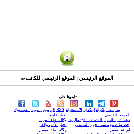
الموقع الرئيسي
الموقع الرئيسي للكاتب-ة
|
تابعونا على:
بنترست
تيلكرام
لينكدإن
الانستغرام
RSS
اليوتيوب
التويتر
الفيسبوك
الموقع الرئيسي
أخبار عامة
هيئة ادارة الحوار المتمدن - للإتصال بنا
وكالة أنباء المرأة
إحصائيات مؤسسة الحوار المتمدن
اخبار الأدب والفن
قواعد النشر
وكالة أنباء اليسار