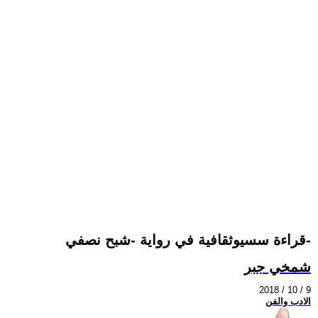
قراءة سسيوثقافية في رواية -شبح نصفي-
شمخي جبر
2018 / 10 / 9
الادب والفن