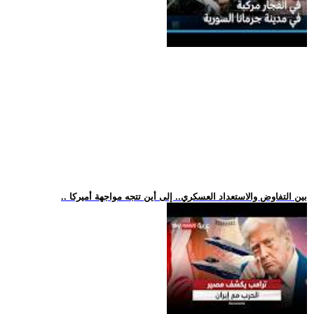
.. بين التفاوض والاستعداد العسكري.. إلى أين تتجه مواجهة أميركا