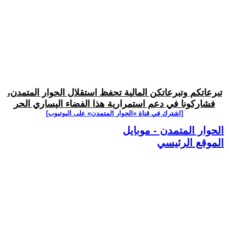
تبرعاتكم وتبرعاتكن المالية تحفظ استقلال الحوار المتمدن،
فشاركونا في دعم استمرارية هذا الفضاء اليساري الحر
[اشترك في قناة ‫«الحوار المتمدن» على اليوتيوب]
الحوار المتمدن - موبايل
الموقع الرئيسي