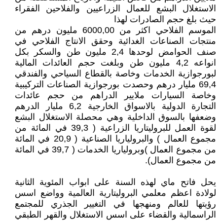
الاستغلال البشع للعمال الزراعيين والفلاحين الفقراء
حيث بلغ حجم الصادرات لهذا
الموسم الفلاحي اكثر من 6000,00 مليون درهم من
منتجات الصناعات الغدائية وحقق الانتاج الفلاحي في
صنف الحوامض لوحدها 2,4 مليون طن والسكر بكل
انواعه 4,2 مليون طن وبلغت حجم العائدات المالية
لبورجوازية الخدمات وخاصة بالقطاع السياحي والفندقي
69,4 مليار درهم وحصدت بورجوازية الصناعات التركيبية
وخاصة السيارات ملايير الدراهم من حجم عائدات
التجارة الدولية بالاسواق الخارجية 6,2 مليار الدرهم
وضعفها بالسوق الداخلية وهي محصلة الاستغلال البشع
لقوة العمل للبروليتاريا الزراعية ( 39,3 في المائة من
مجموع العمال ) والبرولياريا الصناعية ( 20,9 في المائة
من مجموع العمال )وبرولياريا الخدمات ( 39,7 في المائة
من مجموع العمال).
يحل فاتح ماي لهذه السنة على ابواب المئوية الثانية
لولادة اعظم معلمي البروليتارية العالمية وواضع اسس
رؤيتها للعالم ومنهجها في التغيير الجذري للمجتمع
الراسمالية والقضاء على اسس الاستغلال والقهر الطبقي