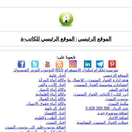
الموقع الرئيسي
الموقع الرئيسي للكاتب-ة
|
تابعونا على:
بنترست
تيلكرام
لينكدإن
الانستغرام
RSS
اليوتيوب
التويتر
الفيسبوك
الموقع الرئيسي
أخبار عامة
هيئة ادارة الحوار المتمدن - للإتصال بنا
وكالة أنباء المرأة
إحصائيات مؤسسة الحوار المتمدن
اخبار الأدب والفن
قواعد النشر
وكالة أنباء اليسار
ابرز كتاب / كاتبات الحوار المتمدن
وكالة أنباء العلمانية
يوتيوب التمدن
وكالة أنباء العمال
مكتبة التمدن
وكالة أنباء حقوق الإنسان
عدد الزوار: 3,428,269,396
اخبار الرياضة
اضافة موضوع جديد
اخبار الاقتصاد
اضافة الاخبار
اخبار الطب والعلوم
حملات الحوار المتمدن التضامنية
اخبار التمدن
إضافة يوتيوب-فلم إلى يوتيوب التمدن
إضافة كتاب إلى مكتبة التمدن