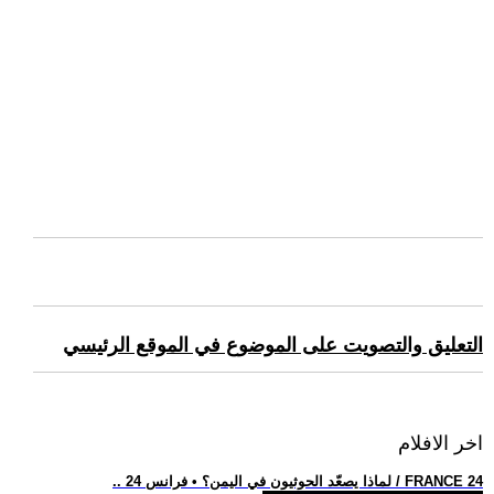
التعليق والتصويت على الموضوع في الموقع الرئيسي
اخر الافلام
.. لماذا يصعّد الحوثيون في اليمن؟ • فرانس 24 / FRANCE 24