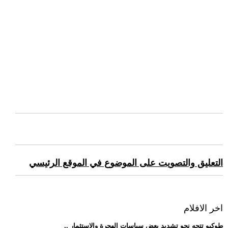
التعليق والتصويت على الموضوع في الموقع الرئيسي
اخر الافلام
.. طوكيو تتجه نحو تشديد بعض سياسات الهجرة والاستثمار