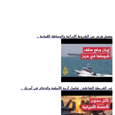
.. مضيق هرمز بين الشروط الإيرانية والوساطة العُمانية
.. عبر الخريطة التفاعلية.. تفاصل أزمة الأسلحة والذخائر في أمريك