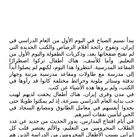
يبدأ نسيم الصباح في اليوم الأول من العام الدراسي في
إيران، وتفوح رائحة أقلام الرصاص والكتب الجديدة التي
لم تفتح صفحاتها بعد، وذكريات الطفولة واليوم الأول من
التعليم. وأما للأسف، هناك أطفال تركوا اضطرارًا
المقاعد المدرسية. انتظروا هذا اليوم، لكنهم لم يصلوا أبداً
إلى مدرسة مع طاولات ومقاعد مدرسية مرتبة وجهاز
تدفئة وستائر ملونة وخرائط مختلفة كانوا قد رأوها في
الكتب، ولم يروها هذه الأشياء عن كثب.
في مدن وقرى إيران، هناك أطفال يخفت لديهم لهيب
حب بداية العام الدراسي بسرعة، إذ لم يمكثوا طويلا حتى
يجدوا أنفسهم في معامل الطابوق ومصانع السجاد في
الحي لتأمين نفقات أسرهم.
في أيام افتتاح المدارس، يدور الحديث من جديد عن عدد
الطلاب المحرومين من التعليم، والألم يعتصر قلب كل
إيراني بسبب الأطفال المحرومين من الدراسة الذين هم