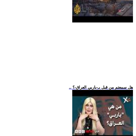
.. هل سمعتم من قبل بـ-باربي العراق-؟