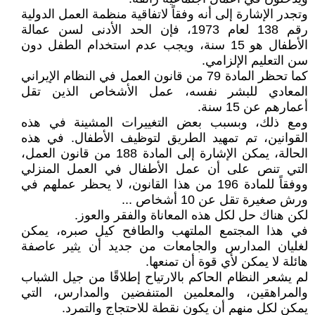
وتجدر الإشارة إلى أنه وفقاً لاتفاقية منظمة العمل الدولية
رقم 138 لعام 1973، فإن الحد الأدنى لسن عمالة
الأطفال هو 15 سنة، ويجب عدم استخدام الطفل دون
سن التعليم الإلزامي.
كما تحظر المادة 79 من قانون العمل في النظام الإيراني
المعادي للبشر نفسه، عمل الأشخاص الذين تقل
أعمارهم عن 15 سنة.
ومع ذلك، وبسبب بعض التغييرات المشينة في هذه
القوانين، تم تمهيد الطريق لتوظيف الأطفال. في هذه
الحالة، يمكن الإشارة إلى المادة 188 من قانون العمل،
التي تنص على أن عمل الأطفال في العمل المنزلي
ووفقاً للمادة 196 من هذا القانون، لا يحظر عملهم في
ورش صغيرة تقل عن 10 أشخاص ...
لكن هناك حل لكل هذه المعاناة والفقر والعوز.
في هذا المجتمع الملتهب والطافح كيل صبره، يمكن
لغليان المدارس والجامعات من جديد أن يثير عاصفة
هائلة لا يمكن لأي قوة أن تمنعها.
لم يشعر النظام الحاكم بالارتياح إطلاقًا من جيل الشباب
والمراهقين، والمعلمين المتنفضين والمدارس، التي
يمكن لكل منهم أن يكون نقطة للاحتجاج والتمرد.