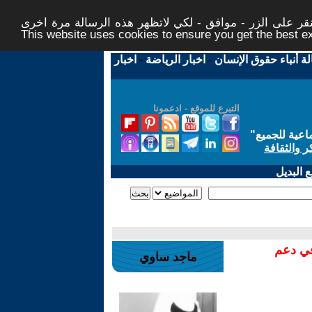
ر على الزر - موافق - لكي لاتظهر هذه الرسالة مرة اخرى -
This website uses cookies to ensure you get the best 
لة أنباء حقوق الإنسان
-
اخبار الرياضة
-
اخبار
التبرع للموقع - ادعمونا
اعية للجميع
"
ر والثقافة
 البديل
في دعم
ماجد ساوي