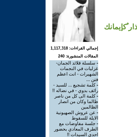
ر ُكإيمانك
إجمالي القراءات: 1,117,318
المقالات المنشورة: 240
-
سلسلة قلائد الجمان-
غزليات في النجمات
الشهيرات - انت اعظم
فتن ...
-
كلمة تشجيع ... للسيد -
رائف بدوي - في نضاله !!
-
كلمة الى كل من ناصر
ظالما وكان من انصار
الظالمين
-
عن عروش الصهيونية
الايلة للسقوط
-
جلسة مفاوضات مع
الطرف المعادي بحضور
احدى السيدات !!