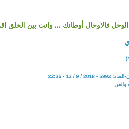
وحل فالاوحال أوطانك ... وانت بين الخلق اقذا
ي
20 / 9 / 13 - 23:36
 والفن