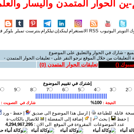
ين الحوار المتمدن واليسار والعلم
وك
التويتر
اليوتيوب
RSS
الانستغرام
لينكدإن
تيلكرام
بنترست
تمبلر
بلوكر
فل
ميع - شارك في الحوار والتعليق على الموضوع
 التعليقات من خلال الموقع نرجو النقر على - تعليقات الحوار المتمدن -
يسبوك (
)
تعليقات الحوار المتمدن (
0
)
سخة قابلة للطباعة
|
ارسل هذا الموضوع الى صديق
|
حفظ - ورد
|
حفظ
|
بحث
|
إضافة إلى المفضلة
|
للاتصال بالكاتب-ة
عدد الموضوعات المقروءة في الموقع الى الان :
4,294,967,295