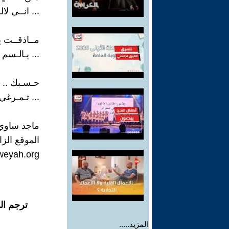
... انــي لا
مــاذقــت يـ
... بـالـسم
حـسـبك .. ك
... تـمـرغي
ماجد ساوي
الموقع الزا
aweyah.org
ترجم ال
المزيد.....