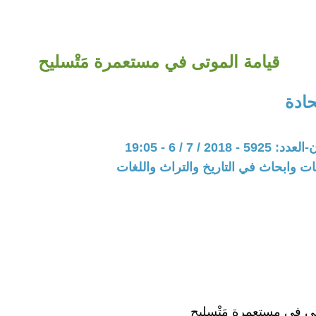
قيامة الموتى في مستعمرة مَتْسليح
ادة
201 / 7 / 6 - 19:05
ت وابحاث في التاريخ والتراث واللغات
تى في مستعمرة مَتْسليح