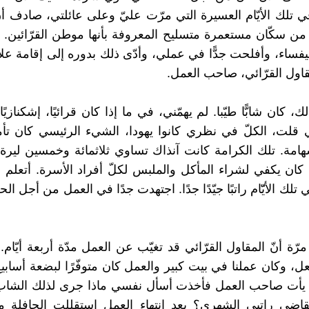
 تلك الأيّام العسيرة التي مرّت عليّ وعلى عائلتي، صادف 
 من سكّان مستعمرة متسليح المعروفة بأنها موطن القرّائين
فساء، وأفلحت جدًّا في عملي، وأدّى ذلك بدوره إلى إقامة علا
مقاول القرّائي، صاحب العمل.
، كان شابًّا طيّبا. لم يهمّني، في ما إذا كان قرائيًا، إشكنازيًا،
ي قلت، الكلّ في نظري كانوا يهودا، الشيء الرئيسي كان ت
امة. تلك الكرامة كانت آنذاك تساوي ثلاثمائة وخمسين ليرة،
نّه كان يكفي لشراء المأكل والملبس لكلّ أفراد الأسرة. أتعلم م
تلك الأيّّام راتبًا جيّدًا جدًا. اجتهدت جدًا في العمل من أجل 
ة أنّ المقاول القرّائي قد تغيّب عن العمل مدّة أربعة أيّام.
ل، وكان عملنا في بيت كبير والعمل كان متوفّرًا لبضعة أسابيع
 يأت صاحب العمل فأخذت أسأل نفسي ماذا جرى لذلك الشاب
ضى راتبي الشهري؟ بعد انتهاء العمل استقللت الحافلة متو