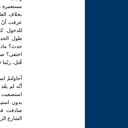
مستعمرة مت
بخلاف العا
عرفت أنّ أ
للدخول. كل
طول الجدر
حدث؟ ماذا،
اختفى؟ صحتُ
قُتل، ربّما
أحاولتمُ ا
أنّه لم يعُ
استصعبت تص
بدون استيض
صادفت في 
الشارع الر