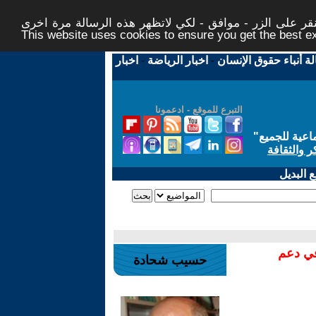
ر على الزر - موافق - لكي لاتظهر هذه الرسالة مرة اخرى -
This website uses cookies to ensure you get the best 
لة أنباء حقوق الإنسان
-
اخبار الرياضة
-
اخبار
التبرع للموقع - ادعمونا
اعية للجميع
"
ر والثقافة
 البديل
في دعم
حسيب شحادة