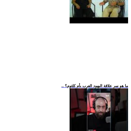
.. ما هو سر علاقة اليهود العرب بأم كلثوم؟