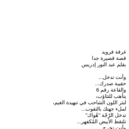
غرفة فرويد
قصة قصيرة جدا
بقلم عبد النور إدريس
وأنت تدخل...
حقيبة صدرك...
والقاعة رقم 6
يتأهب للتثاؤب،
لنثر اللون الشاحب في تنهيدة الغيم،
لملء جهتك بالثقوب...
تدخل الرّجّة "هُواك"
تلتقط الأبيض المُكفهر...
وأنت تخرج...