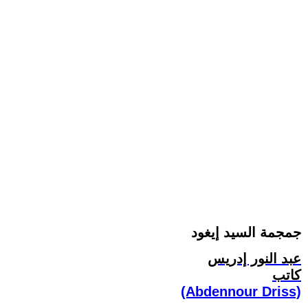
جمجمة السيد إيغود
عبد النور إدريس
كاتب
(Abdennour Driss)