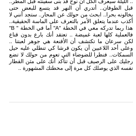
.. الليلة سيعرف الكل أن نوح قد بنى سفينته قبل المطر..
قبل الطوفان.. أتدري أن النهر قد يتسع للبعض حتى
يخالونه بحرا.. ابحث من حولك عن المحار.. ستجد أنني لا
أكذب عندما يتعلق الأمر بالتعرف على الماسة الحقيقية..
هذا ربما تدركه معي في الخطة "A" أما في الخطة " B"
فالعملية كلها لعبة غميضة .. تعتقد أنك بارع بدون قناع
لكن سرعان ما تكتشف أن الأقنعة هي جوهر لعبتنا ..
وعلى أحد اللاعبين أن يكون قرشا كي تنطلي عليه حيل
السمكات.. فنظرا للضوضاء التي تعوم من حولك لا تضع
رجليك على الرصيف قبل أن تتأكد أنك على مثن القطار
نفسه الذي يوصلك كل مرة إلى محطتك المشهورة ..