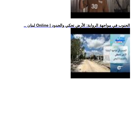
.. لبنان Online | الجنوب في مواجهة الرواية: الأرض تحكي والحدود