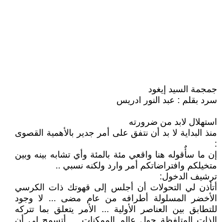
جمجمة السيد إيغود
سرد بقلم : عبد النور ادريس
استهلال لابد من ضرورته
منذ البداية لا بد أن نتفق على أمر جدير بالأهمية القصوى
:
إن ما سأٌقوله هنا واقعي مئة بالمئة وأي تشابه بينه وبين
متخيلكم وافتراضاتكم أمر وارد ولكنه نسبي ..
ترشيف الدخول:
أتأذن لي التحولات أن أجلس إلى قهوتك ذات الكرسي
الأخضر المسلولة أطرافه من عام مضى ... لا وجود
للتطابق بين العناصر الأولية ... الأمر يتعلق بما تتركه
الذات المتلفظة حول عالم الممكنات ... أتسمح لي أن