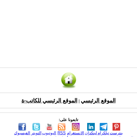
الموقع الرئيسي
الموقع الرئيسي للكاتب-ة
|
تابعونا على:
بنترست
تيلكرام
لينكدإن
الانستغرام
RSS
اليوتيوب
التويتر
الفيسبوك