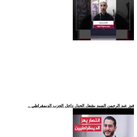
.. فوز عبد الرحمن السيد يشعل الجدل داخل الحزب الديمقراطي