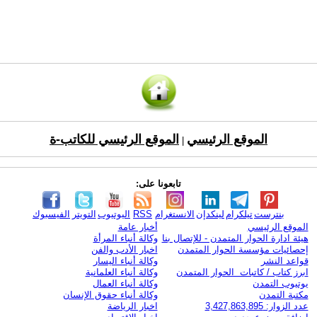
الموقع الرئيسي
الموقع الرئيسي للكاتب-ة
|
تابعونا على:
بنترست
تيلكرام
لينكدإن
الانستغرام
RSS
اليوتيوب
التويتر
الفيسبوك
الموقع الرئيسي
أخبار عامة
هيئة ادارة الحوار المتمدن - للإتصال بنا
وكالة أنباء المرأة
إحصائيات مؤسسة الحوار المتمدن
اخبار الأدب والفن
قواعد النشر
وكالة أنباء اليسار
ابرز كتاب / كاتبات الحوار المتمدن
وكالة أنباء العلمانية
يوتيوب التمدن
وكالة أنباء العمال
مكتبة التمدن
وكالة أنباء حقوق الإنسان
عدد الزوار: 3,427,863,895
اخبار الرياضة