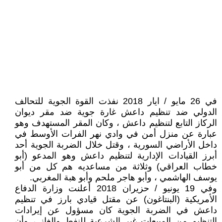
في 26 مايو / ايار 2018 نفذت القوة الجوية للتحالف
الدولي ضد تنظيم داعش غارة جوية ضد مقر ديوان
الركاز التابع لتنظيم داعش ، وكان المقر المستهدف وهو
عبارة عن منزل أمن في وادي نهر الفرات الأوسط في
داخل الأراضي السورية ، وقتل خلال الضربة الجوية أحد
أبرز القيادات الإدارية لتنظيم داعش وهو المدعو (أبو
خطاب العراقي) وثلاثة من مساعديه هم كل من أبو
يوسف الهاشمي ، وأبو هاجر ملحم وأبو هبة المغربي.
وفي 19 يونيو / حزيران 2018 أعلنت وزارة الدفاع
الأمريكية (البنتاغون) عن مقتل قيادي بارز في تنظيم
داعش في الضربة الجوية كان مسؤول عن إيرادات
التنظيم من المبيعات غير الشرعية للنفط والغاز ، وأن