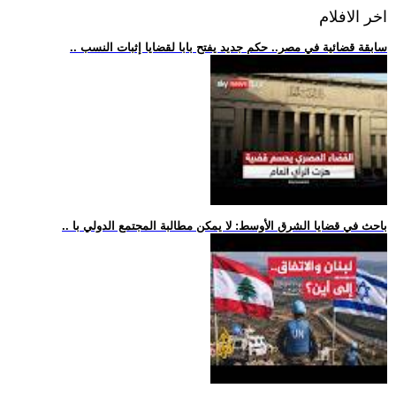
اخر الافلام
.. سابقة قضائية في مصر.. حكم جديد يفتح بابا لقضايا إثبات النسب
.. باحث في قضايا الشرق الأوسط: لا يمكن مطالبة المجتمع الدولي با