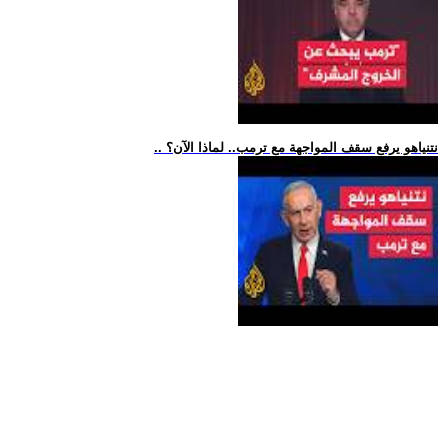
.. نتنياهو يرفع سقف المواجهة مع ترمب.. لماذا الآن؟