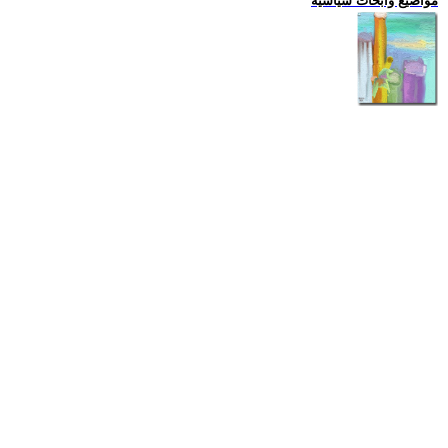
مواضيع وابحاث سياسية