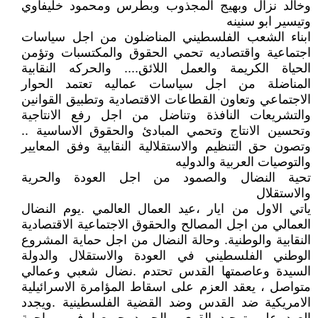
وخالد نزال وبهيج المجذوب وبطرس ومحمود خليفاوي
وتيسير ابو سنينه
ابناء الشعب الفلسطيني المناضلون من اجل سياسات
اجتماعية واقتصاديه تحمي الحقوق والمكتسبات وتؤمن
الحياة الكريمة والعمل اللائق.... والحركه النقابية
المناضلة من اجل سياسات عماليه تعتمد الحوار
الاجتماعي وتعاون القطاعات الاقتصادية وتطبيق القوانين
والتشريعات النافذة وتناضل من اجل رفع الانتاجية
وتحسين الانتاج وتحمي المبادئ والحقوق الاساسية ..
وتصون حق التنظيم والاستقلالية النقابية وفق المعايير
والتوصيات العربية والدوليه
تحية النضال والصمود من اجل العودة والحرية
والاستقلال
ياتي الاول من ايار ،عيد العمال العالمي .يوم النضال
العمالي من اجل المصالح والحقوق الاجتماعية الاقتصادية
النقابية والوطنية. وحالة النضال من اجل حماية المشروع
الوطني الفلسطيني في العودة والاستقلال والدولة
السيدة وعاصمتها القدس تحتدم .نضال شعبي وعمالي
متواصل ، يعقد العزم على اسقاط المؤامرة الاسرائيلية
الامريكية ضد القدس وضد القضية الفلسطينية .ويجدد