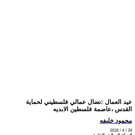
عيد العمال :نضال عمالي فلسطيني لحماية
القدس ،عاصمة فلسطين الابديه
محمود خليفه
2018 / 4 / 29