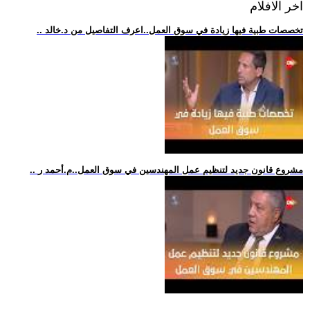
اخر الافلام
.. تخصصات طبية فيها زيادة في سوق العمل..اعرف التفاصيل من د.خالد
.. مشروع قانون جديد لتنظيم عمل المهندسين في سوق العمل..م.أحمد ر