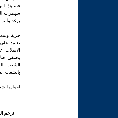
فيه هذا ال
سيطرت الم
برغد وامن
حرية وسعاد
يعتمد على 
الانقلاب ع
وصفي طاهر
الشعب الع
بالشعب الع
لقمان الشي
ترجم ال