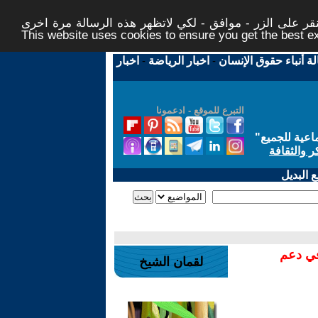
ر على الزر - موافق - لكي لاتظهر هذه الرسالة مرة اخرى -
This website uses cookies to ensure you get the best 
لة أنباء حقوق الإنسان
-
اخبار الرياضة
-
اخبار
التبرع للموقع - ادعمونا
اعية للجميع
"
ر والثقافة
 البديل
في دعم
لقمان الشيخ