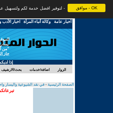
موافق - OK
لتوفير افضل خدمة لكم ولتسهيل عملي
أخبار عامة
-
وكالة أنباء المرأة
-
اخبار الأدب و
الموقع
يسارية
"من أج
حاز ال
إذا لديك
الزوار
اضافة/خدمات
بحث/الارشيف
الصفحة الرئيسية
-
في نقد الشيوعية واليسار واح
تبرعاتكم