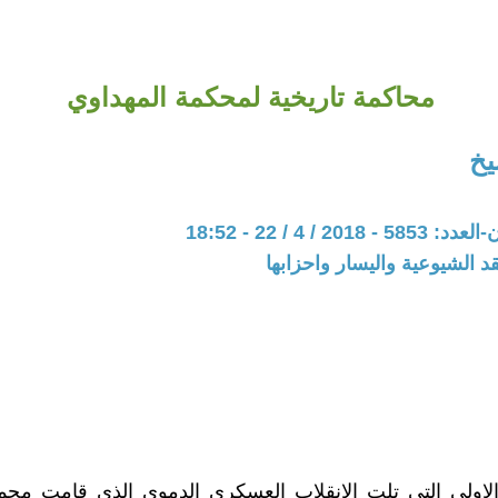
محاكمة تاريخية لمحكمة المهداوي
يخ
20 / 4 / 22 - 18:52
د الشيوعية واليسار واحزابها
 الاولى التي تلت الانقلاب العسكري الدموي الذي قامت مج