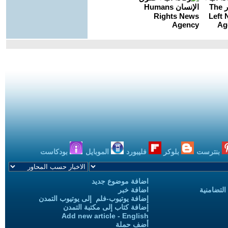
بنترست
بلوكر
فليبورد
الموبايل
بودكاست
اضافة موضوع جديد
التضامنية
اضافة خبر
إضافة يوتيوب-فلم إلى يوتيوب التمدن
إضافة كتاب إلى مكتبة التمدن
Add new article - English
أضف حملة