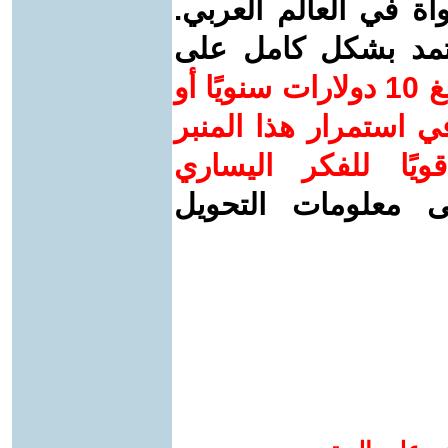
واة في العالم العربي.
عتمد بشكل كامل على
ساهم/ي معنا! بدعمكم بمبلغ 10 دولارات سنويًا أو
 استمرار هذا المنبر
ويًا للفكر اليساري
ى معلومات التحويل