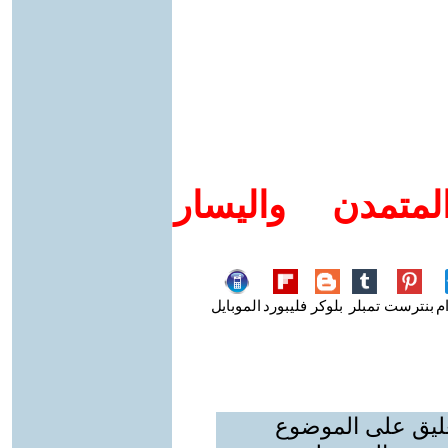
متمدن واليسار
م
بنترست
تمبلر
بلوكر
فليبورد
الموبايل
عليق على الموضوع