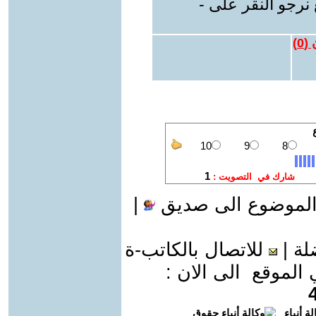
نرجو النقر على -
 (
0
)
الموضوع الى صديق
|
لة
|
للاتصال بالكاتب-ة
موقع الى الان :