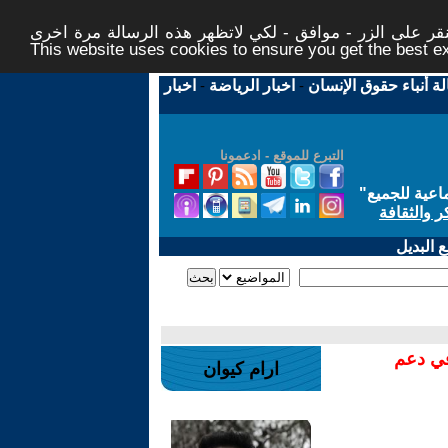
ر على الزر - موافق - لكي لاتظهر هذه الرسالة مرة اخرى -
This website uses cookies to ensure you get the best 
لة أنباء حقوق الإنسان
-
اخبار الرياضة
-
اخبار
التبرع للموقع - ادعمونا
اعية للجميع
"
ر والثقافة
 البديل
في دعم
ارام كيوان