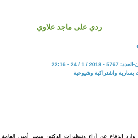
ردي على ماجد علاوي
20 / 1 / 24 - 22:16
 يسارية واشتراكية وشيوعية
رد الدفاع عن آراء وتنظيرات الدكتور سمير أمين القامة ا